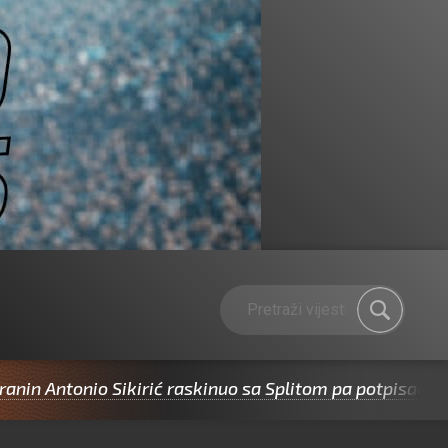
n Antonio Sikirić raskinuo sa Splitom pa potpisao za C