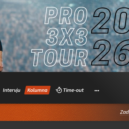
Pretraži
Intervju
Kolumna
Time-out
Zadrani