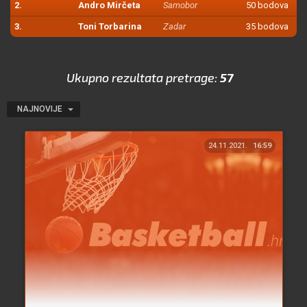
2.
Andro Mirčeta
Samobor
50 bodova
3.
Toni Torbarina
Zadar
35 bodova
Ukupno rezultata pretrage:
57
NAJNOVIJE
24.11.2021.
16:59