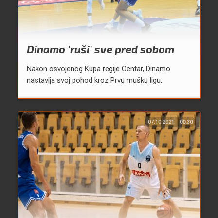
Dinamo 'ruši' sve pred sobom
Nakon osvojenog Kupa regije Centar, Dinamo
nastavlja svoj pohod kroz Prvu mušku ligu.
07.10.2021.
00:30