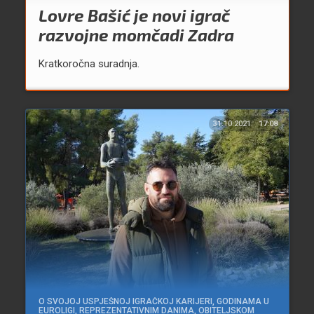
Lovre Bašić je novi igrač
razvojne momčadi Zadra
Kratkoročna suradnja.
31.10.2021.
17:08
O SVOJOJ USPJEŠNOJ IGRAČKOJ KARIJERI, GODINAMA U
EUROLIGI, REPREZENTATIVNIM DANIMA, OBITELJSKOM