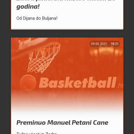
godina!
Od Dijana do Buljana!
09.03.2021.
18:21
Preminuo Manuel Petani Cane