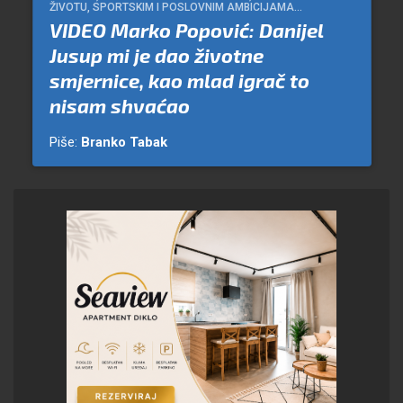
ŽIVOTU, SPORTSKIM I POSLOVNIM AMBICIJAMA...
VIDEO Marko Popović: Danijel
Jusup mi je dao životne
smjernice, kao mlad igrač to
nisam shvaćao
Piše:
Branko Tabak