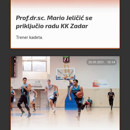
Prof.dr.sc. Mario Jeličić se
priključio radu KK Zadar
Trener kadeta.
20.09.2021.
13:14