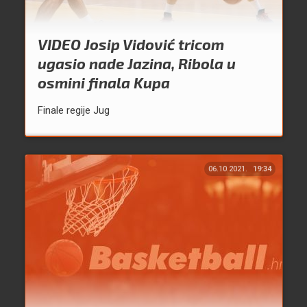
VIDEO Josip Vidović tricom
ugasio nade Jazina, Ribola u
osmini finala Kupa
Finale regije Jug
06.10.2021.
19:34