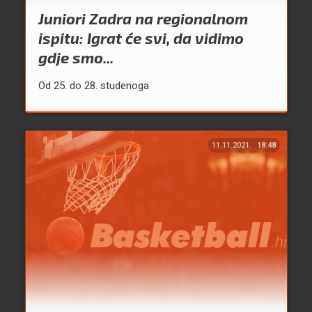
Juniori Zadra na regionalnom
ispitu: Igrat će svi, da vidimo
gdje smo...
Od 25. do 28. studenoga
11.11.2021.
18:48