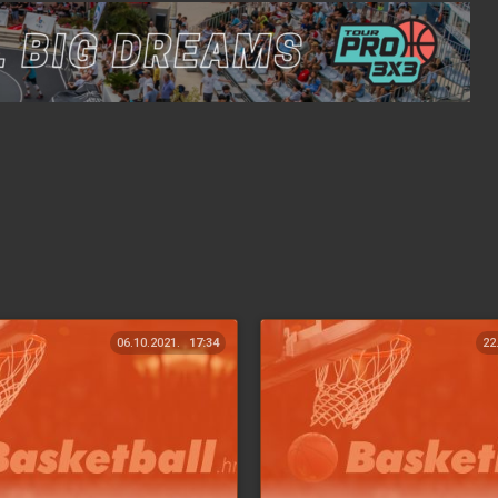
06.10.2021.
17:34
22