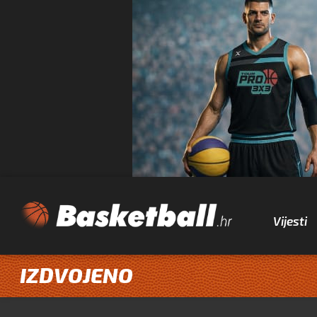
Vijesti
IZDVOJENO