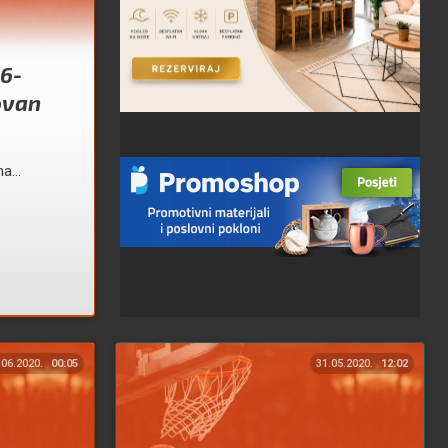
16-
ovan
a...
.06.2020.
00:05
31.05.2020.
12:02