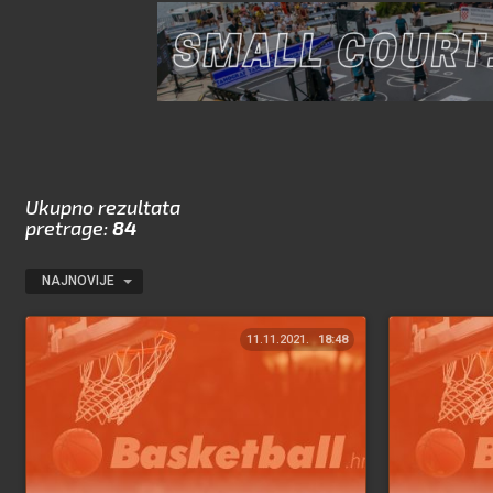
Ukupno rezultata
pretrage:
84
NAJNOVIJE
11.11.2021.
18:48