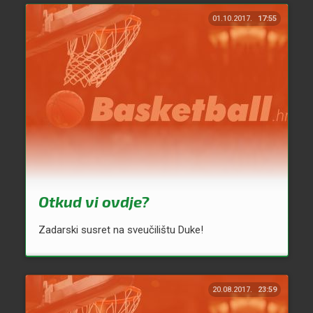
01.10.2017.
17:55
Otkud vi ovdje?
Zadarski susret na sveučilištu Duke!
20.08.2017.
23:59