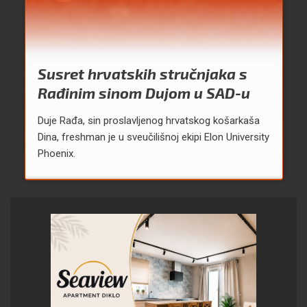
Susret hrvatskih stručnjaka s
Rađinim sinom Dujom u SAD-u
Duje Rađa, sin proslavljenog hrvatskog košarkaša
Dina, freshman je u sveučilišnoj ekipi Elon University
Phoenix.