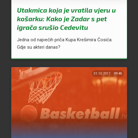
Utakmica koja je vratila vjeru u
košarku: Kako je Zadar s pet
igrača srušio Cedevitu
Jedna od najvećih priča Kupa Krešimira Ćosića.
Gdje su akteri danas?
31.10.2017.
09:45