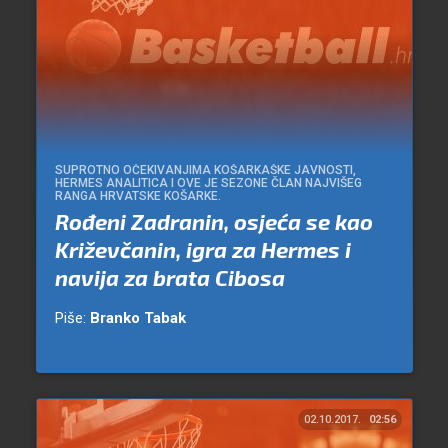
SUPROTNO OČEKIVANJIMA KOŠARKAŠKE JAVNOSTI,
HERMES ANALITICA I OVE JE SEZONE ČLAN NAJVIŠEG
RANGA HRVATSKE KOŠARKE.
Rođeni Zadranin, osjeća se kao
Križevčanin, igra za Hermes i
navija za brata Cibosa
Piše:
Branko Tabak
02.10.2017.
02:56