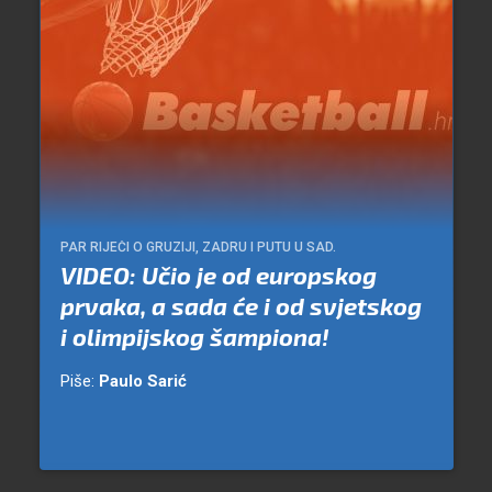
PAR RIJEČI O GRUZIJI, ZADRU I PUTU U SAD.
VIDEO: Učio je od europskog
prvaka, a sada će i od svjetskog
i olimpijskog šampiona!
Piše:
Paulo Sarić