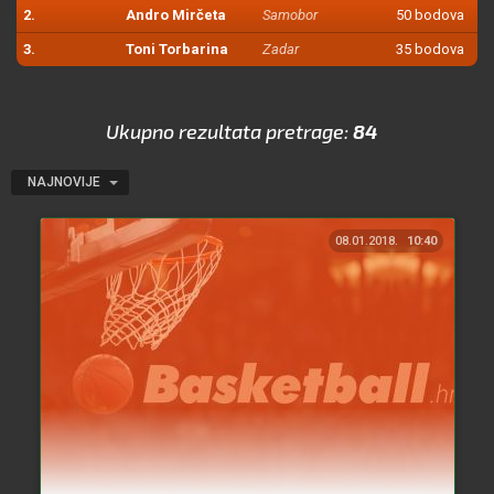
2.
Andro Mirčeta
Samobor
50 bodova
3.
Toni Torbarina
Zadar
35 bodova
Ukupno rezultata pretrage:
84
NAJNOVIJE
08.01.2018.
10:40