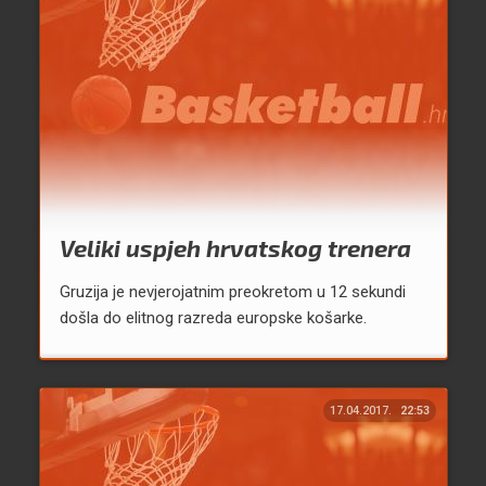
Veliki uspjeh hrvatskog trenera
Gruzija je nevjerojatnim preokretom u 12 sekundi
došla do elitnog razreda europske košarke.
17.04.2017.
22:53