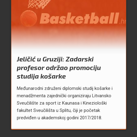
Jeličić u Gruziji: Zadarski
profesor održao promociju
studija košarke
Međunarodni združeni diplomski studij košarke i
menadžmenta zajednički organiziraju Litvansko
Sveučilište za sport iz Kaunasa i Kineziološki
fakultet Sveučilišta u Splitu, čiji je početak
predviđen u akademskoj godini 2017/2018.