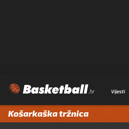
Vijesti
Košarkaška tržnica