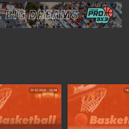
23.02.2018.
12:18
18