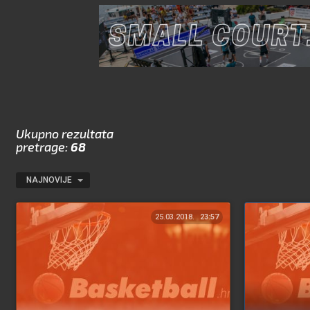
Ukupno rezultata
pretrage:
68
NAJNOVIJE
25.03.2018.
23:57