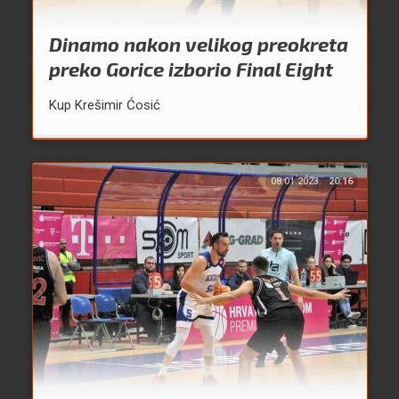
Dinamo nakon velikog preokreta
preko Gorice izborio Final Eight
Kup Krešimir Ćosić
08.01.2023.
20:16