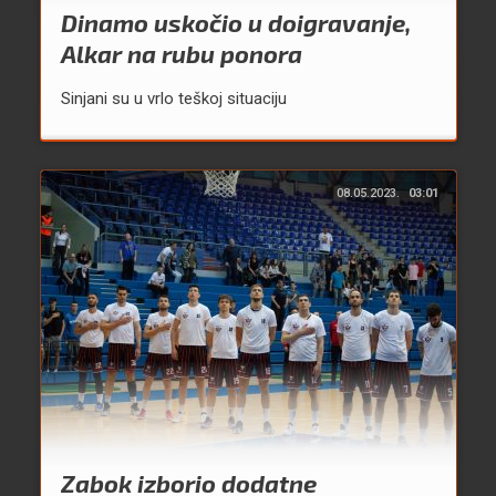
Dinamo uskočio u doigravanje,
Alkar na rubu ponora
Sinjani su u vrlo teškoj situaciju
08.05.2023.
03:01
Zabok izborio dodatne