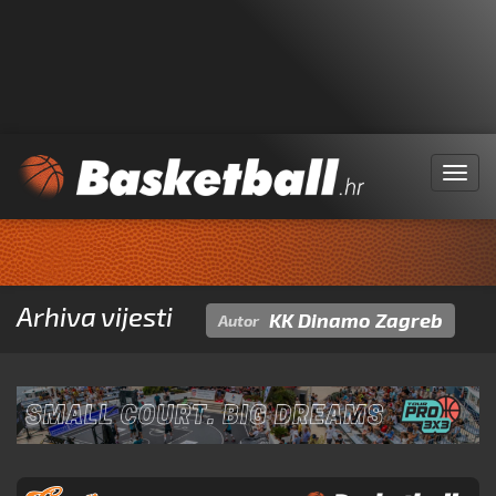
Menu
Arhiva vijesti
KK Dinamo Zagreb
Autor