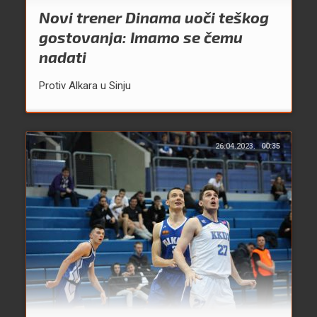
Novi trener Dinama uoči teškog
gostovanja: Imamo se čemu
nadati
Protiv Alkara u Sinju
26.04.2023.
00:35