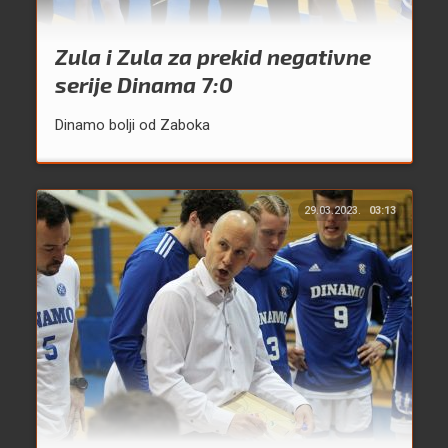
Zula i Zula za prekid negativne
serije Dinama 7:0
Dinamo bolji od Zaboka
29.03.2023.
03:13