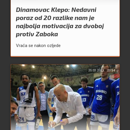
Dinamovac Klepo: Nedavni
poraz od 20 razlike nam je
najbolja motivacija za dvoboj
protiv Zaboka
Vraća se nakon ozljede
25.03.2023.
23:54