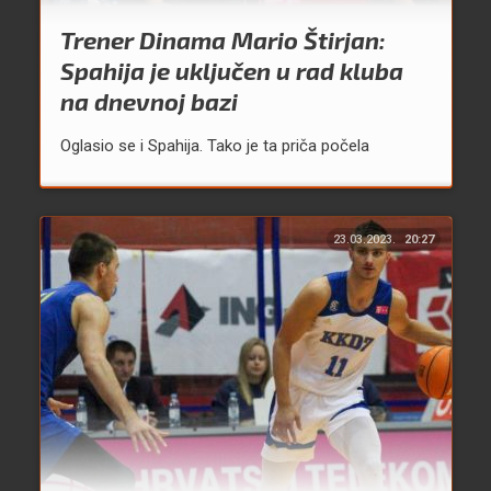
Trener Dinama Mario Štirjan:
Spahija je uključen u rad kluba
na dnevnoj bazi
Oglasio se i Spahija. Tako je ta priča počela
23.03.2023.
20:27