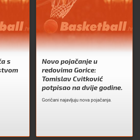
ča s
Novo pojačanje u
ustvom
redovima Gorice:
Tomislav Cvitković
potpisao na dvije godine.
Goričani najavljuju nova pojačanja.