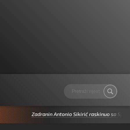
Zadranin Antonio Sikirić raskinuo sa Splitom pa