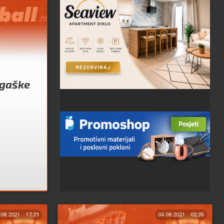
ogaške
.08.2021.
17:21
04.08.2021.
02:35