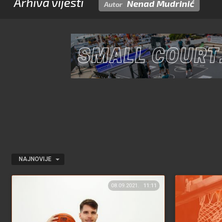
Arhiva vijesti
Nenad Mudrinić
Autor
NAJNOVIJE
08.09.2021.
11:11