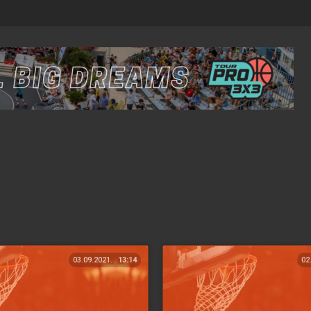
03.09.2021.
13:14
02