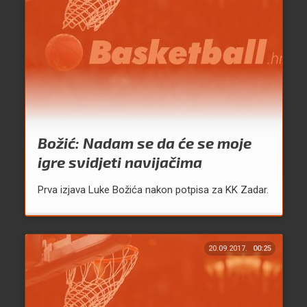
Božić: Nadam se da će se moje
igre svidjeti navijačima
Prva izjava Luke Božića nakon potpisa za KK Zadar.
20.09.2017.
00:25