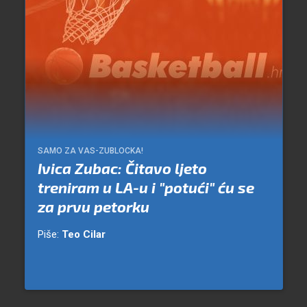
SAMO ZA VAS-ZUBLOCKA!
Ivica Zubac: Čitavo ljeto
treniram u LA-u i "potući" ću se
za prvu petorku
Piše:
Teo Cilar