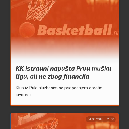
KK Istrauni napušta Prvu mušku
ligu, ali ne zbog financija
Klub iz Pule službenim se priopćenjem obratio
javnosti.
04.09.2018.
01:00