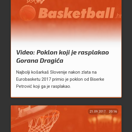
Video: Poklon koji je rasplakao
Gorana Dragića
Najbolji košarkaš Slovenije nakon zlata na
Eurobasketu 2017 primio je poklon od Biserke
Petrović koji ga je rasplakao.
21.09.2017.
20:16