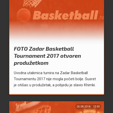
FOTO Zadar Basketball
Tournament 2017 otvoren
produžetkom
Uvodna utakmica turnira na Zadar Basketball
Tournamentu 2017 nije mogla početi bolje. Susret
je otišao u produžetak, a pobjedu je slavio Khimki.
26.08.2018.
12:01