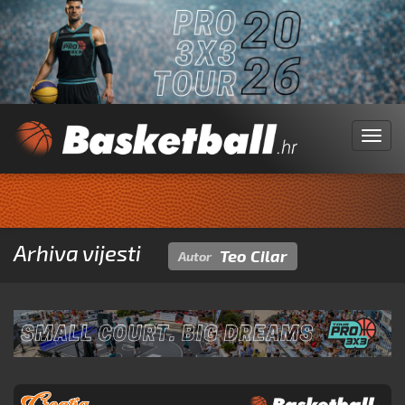
Menu
Arhiva vijesti
Teo Cilar
Autor