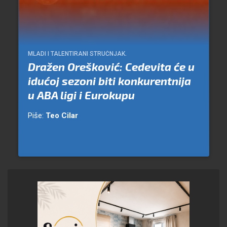
MLADI I TALENTIRANI STRUČNJAK.
Dražen Orešković: Cedevita će u
idućoj sezoni biti konkurentnija
u ABA ligi i Eurokupu
Piše:
Teo Cilar