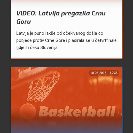
VIDEO: Latvija pregazila Crnu
Goru
Latvija je puno lakše od očekivanog došla do
pobjede protiv Crne Gore i plasirala se u četvrtfinale
gdje ih čeka Slovenija.
18.06.2018.
19:35