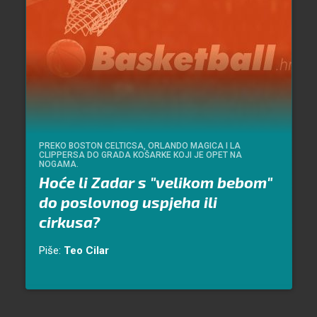
PREKO BOSTON CELTICSA, ORLANDO MAGICA I LA
CLIPPERSA DO GRADA KOŠARKE KOJI JE OPET NA
NOGAMA.
Hoće li Zadar s "velikom bebom"
do poslovnog uspjeha ili
cirkusa?
Piše:
Teo Cilar