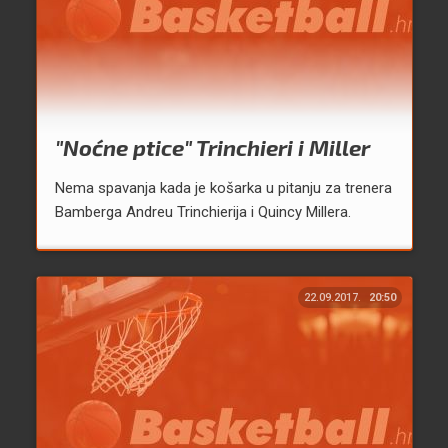
"Noćne ptice" Trinchieri i Miller
Nema spavanja kada je košarka u pitanju za trenera
Bamberga Andreu Trinchierija i Quincy Millera.
22.09.2017.
20:50