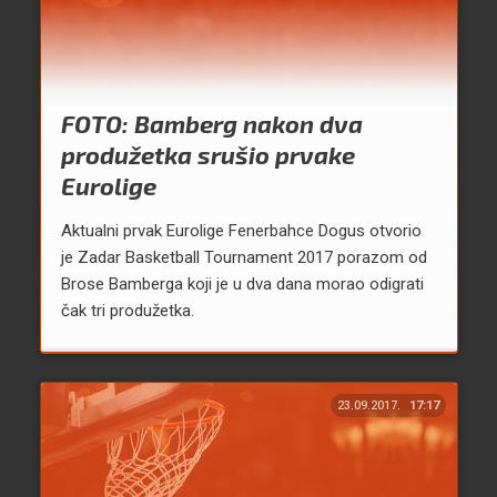
FOTO: Bamberg nakon dva
produžetka srušio prvake
Eurolige
Aktualni prvak Eurolige Fenerbahce Dogus otvorio
je Zadar Basketball Tournament 2017 porazom od
Brose Bamberga koji je u dva dana morao odigrati
čak tri produžetka.
23.09.2017.
17:17