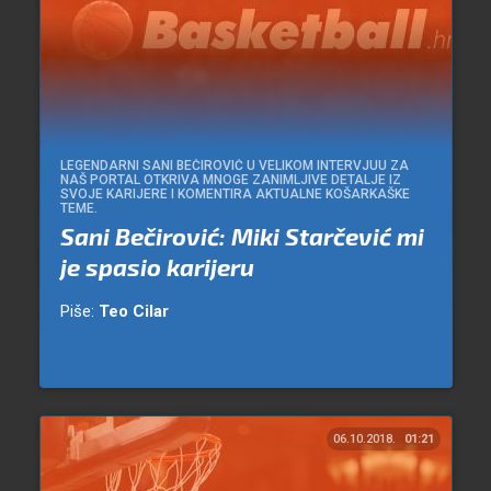
LEGENDARNI SANI BEČIROVIĆ U VELIKOM INTERVJUU ZA
NAŠ PORTAL OTKRIVA MNOGE ZANIMLJIVE DETALJE IZ
SVOJE KARIJERE I KOMENTIRA AKTUALNE KOŠARKAŠKE
TEME.
Sani Bečirović: Miki Starčević mi
je spasio karijeru
Piše:
Teo Cilar
06.10.2018.
01:21