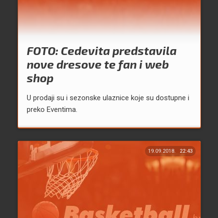
FOTO: Cedevita predstavila
nove dresove te fan i web
shop
U prodaji su i sezonske ulaznice koje su dostupne i
preko Eventima.
19.09.2018.
22:43