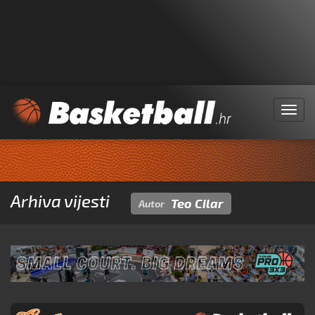
Menu
Arhiva vijesti
Teo Cilar
Autor