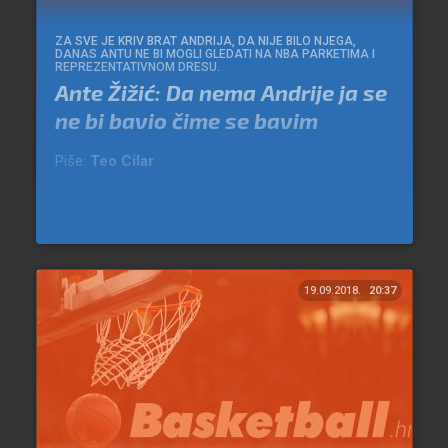
ZA SVE JE KRIV BRAT ANDRIJA, DA NIJE BILO NJEGA,
DANAS ANTU NE BI MOGLI GLEDATI NA NBA PARKETIMA I
REPREZENTATIVNOM DRESU.
Ante Žižić: Da nema Andrije ja se
ne bi bavio čime se bavim
Piše:
Teo Cilar
19.09.2018.
20:37