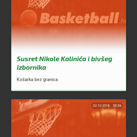
Susret Nikole Kalinića i bivšeg
izbornika
Košarka bez granica.
02.10.2018.
00:36