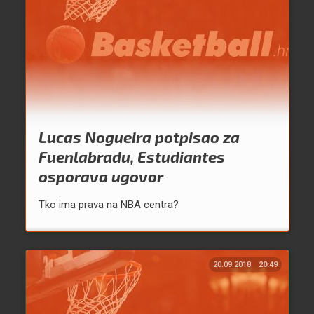
Lucas Nogueira potpisao za
Fuenlabradu, Estudiantes
osporava ugovor
Tko ima prava na NBA centra?
20.09.2018.
20:49