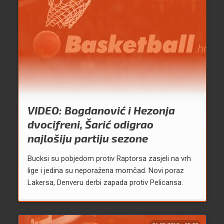
VIDEO: Bogdanović i Hezonja
dvocifreni, Šarić odigrao
najlošiju partiju sezone
Bucksi su pobjedom protiv Raptorsa zasjeli na vrh
lige i jedina su neporažena momčad. Novi poraz
Lakersa, Denveru derbi zapada protiv Pelicansa.