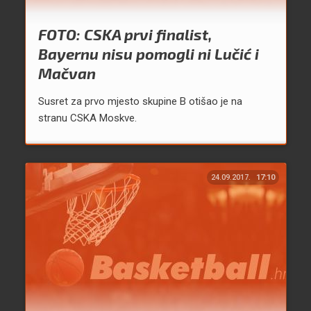
FOTO: CSKA prvi finalist,
Bayernu nisu pomogli ni Lučić i
Mačvan
Susret za prvo mjesto skupine B otišao je na
stranu CSKA Moskve.
24.09.2017.
17:10