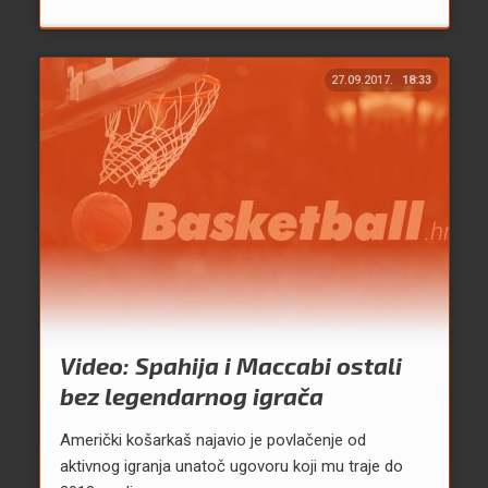
27.09.2017.
18:33
Video: Spahija i Maccabi ostali
bez legendarnog igrača
Američki košarkaš najavio je povlačenje od
aktivnog igranja unatoč ugovoru koji mu traje do