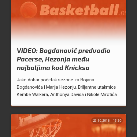
VIDEO: Bogdanović predvodio
Pacerse, Hezonja među
najboljima kod Knicksa
Jako dobar početak sezone za Bojana
Bogdanovića i Marija Hezonju. Briljantne utakmice
Kembe Walkera, Anthonya Davisa i Nikole Mirotića.
23.10.2018.
15:30