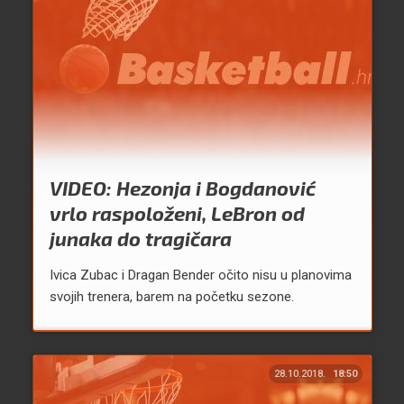
VIDEO: Hezonja i Bogdanović
vrlo raspoloženi, LeBron od
junaka do tragičara
Ivica Zubac i Dragan Bender očito nisu u planovima
svojih trenera, barem na početku sezone.
28.10.2018.
18:50