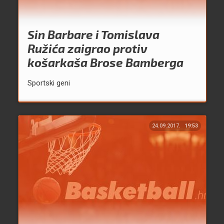
Sin Barbare i Tomislava
Ružića zaigrao protiv
košarkaša Brose Bamberga
Sportski geni
24.09.2017.
19:53