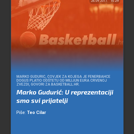
26.09.2017.
15:29
MARKO GUDURIĆ, ČOVJEK ZA KOJEGA JE FENERBAHCE
DOGUS PLATIO ODŠTETU OD MILIJUN EURA CRVENOJ
ZVEZDI, GOVORI ZA BASKETBALL.HR.
Marko Gudurić: U reprezentaciji
smo svi prijatelji
Piše:
Teo Cilar