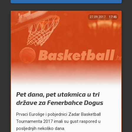
27.09.2017.
17:45
Pet dana, pet utakmica u tri
države za Fenerbahce Dogus
Prvaci Eurolige i pobjednici Zadar Basketball
Tournamenta 2017 imali su gust raspored u
posljednjih nekoliko dana.