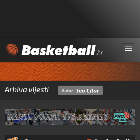
Menu
Arhiva vijesti
Teo Cilar
Autor