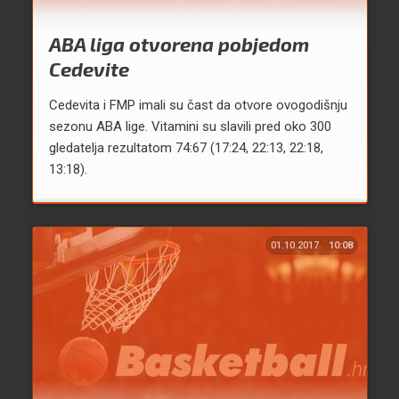
ABA liga otvorena pobjedom
Cedevite
Cedevita i FMP imali su čast da otvore ovogodišnju
sezonu ABA lige. Vitamini su slavili pred oko 300
gledatelja rezultatom 74:67 (17:24, 22:13, 22:18,
13:18).
01.10.2017.
10:08