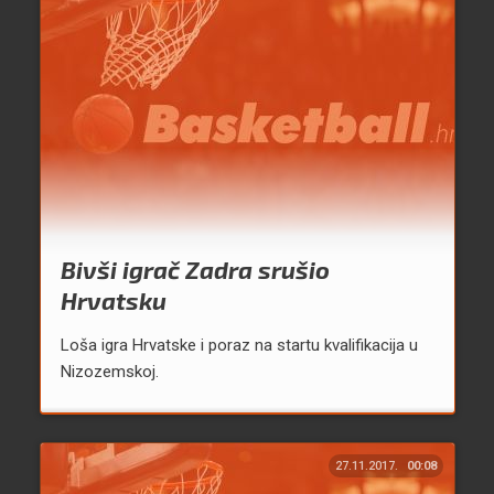
Bivši igrač Zadra srušio
Hrvatsku
Loša igra Hrvatske i poraz na startu kvalifikacija u
Nizozemskoj.
27.11.2017.
00:08