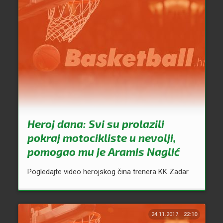
Heroj dana: Svi su prolazili
pokraj motocikliste u nevolji,
pomogao mu je Aramis Naglić
Pogledajte video herojskog čina trenera KK Zadar.
24.11.2017.
22:10