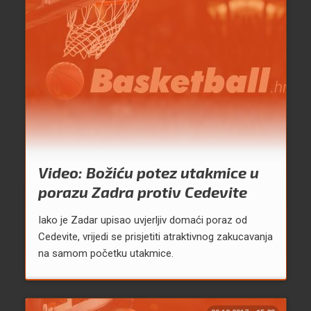
Video: Božiću potez utakmice u
porazu Zadra protiv Cedevite
Iako je Zadar upisao uvjerljiv domaći poraz od
Cedevite, vrijedi se prisjetiti atraktivnog zakucavanja
na samom početku utakmice.