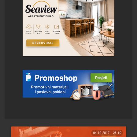
04.10.2017.
23:10