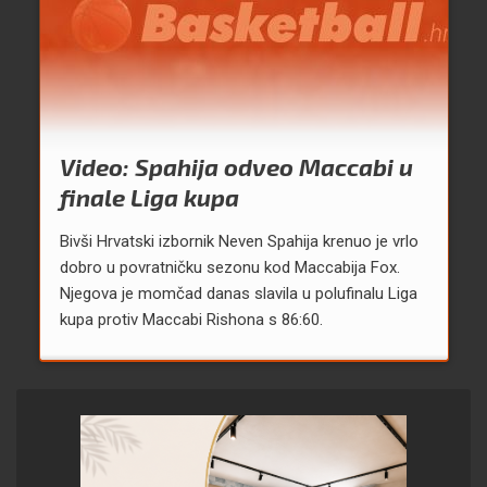
Video: Spahija odveo Maccabi u
finale Liga kupa
Bivši Hrvatski izbornik Neven Spahija krenuo je vrlo
dobro u povratničku sezonu kod Maccabija Fox.
Njegova je momčad danas slavila u polufinalu Liga
kupa protiv Maccabi Rishona s 86:60.