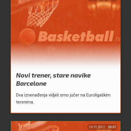
Novi trener, stare navike
Barcelone
Dva iznenađenja vidjeli smo jučer na Euroligaškim
terenima.
15.11.2017.
00:07