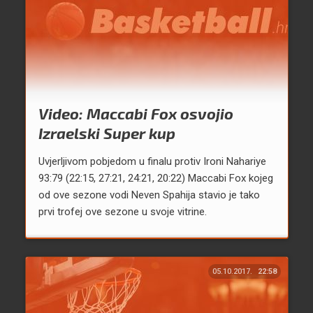
Video: Maccabi Fox osvojio
Izraelski Super kup
Uvjerljivom pobjedom u finalu protiv Ironi Nahariye
93:79 (22:15, 27:21, 24:21, 20:22) Maccabi Fox kojeg
od ove sezone vodi Neven Spahija stavio je tako
prvi trofej ove sezone u svoje vitrine.
05.10.2017.
22:58