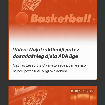
Video: Najatraktivniji potez
dosadašnjeg djela ABA lige
Mathias Lessort iz Crvene zvezde jučer je imao
najbolji potez u ABA ligi ove sezone.
05.10.2017.
01:00