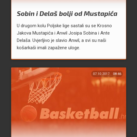
Sobin i Delaš bolji od Mustapića
U drugom kolu Poljske lige sastali su se Krosno
Jakova Mustapića i Anwil Josipa Sobina i Ante
Delaša. Uvjerljivo je slavio Anwil, a svi su naši
košarkaši imali zapažene uloge.
07.10.2017.
08:46