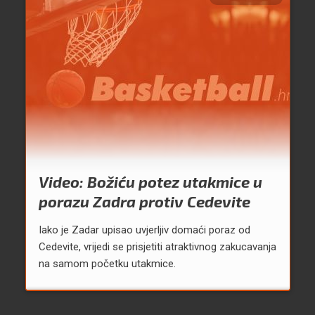
Video: Božiću potez utakmice u
porazu Zadra protiv Cedevite
Iako je Zadar upisao uvjerljiv domaći poraz od
Cedevite, vrijedi se prisjetiti atraktivnog zakucavanja
na samom početku utakmice.