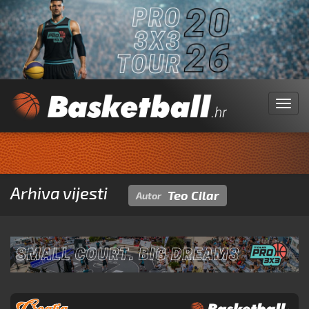
Menu
Arhiva vijesti
Teo Cilar
Autor