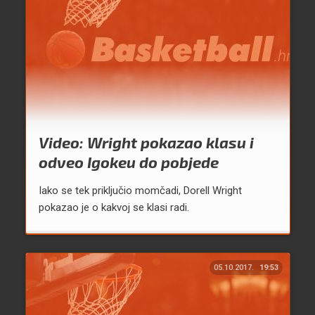
Video: Wright pokazao klasu i
odveo Igokeu do pobjede
Iako se tek priključio momčadi, Dorell Wright
pokazao je o kakvoj se klasi radi.
05.10.2017.
19:53