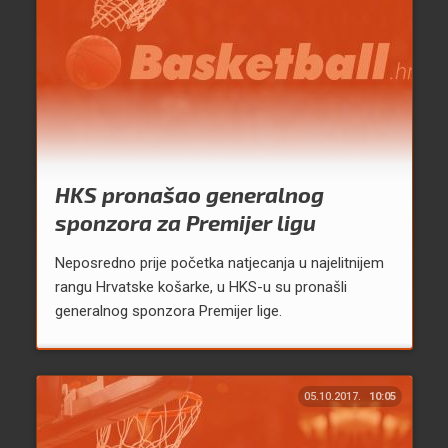
HKS pronašao generalnog
sponzora za Premijer ligu
Neposredno prije početka natjecanja u najelitnijem
rangu Hrvatske košarke, u HKS-u su pronašli
generalnog sponzora Premijer lige.
05.10.2017.
10:05