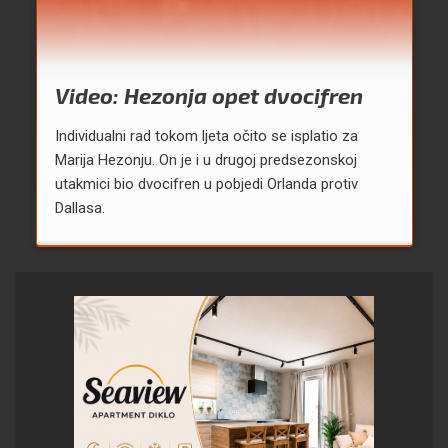
Video: Hezonja opet dvocifren
Individualni rad tokom ljeta očito se isplatio za
Marija Hezonju. On je i u drugoj predsezonskoj
utakmici bio dvocifren u pobjedi Orlanda protiv
Dallasa.