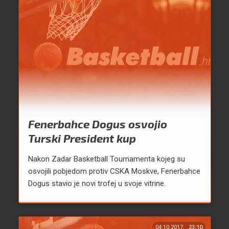
Fenerbahce Dogus osvojio
Turski President kup
Nakon Zadar Basketball Tournamenta kojeg su
osvojili pobjedom protiv CSKA Moskve, Fenerbahce
Dogus stavio je novi trofej u svoje vitrine.
04.10.2017.
23:10