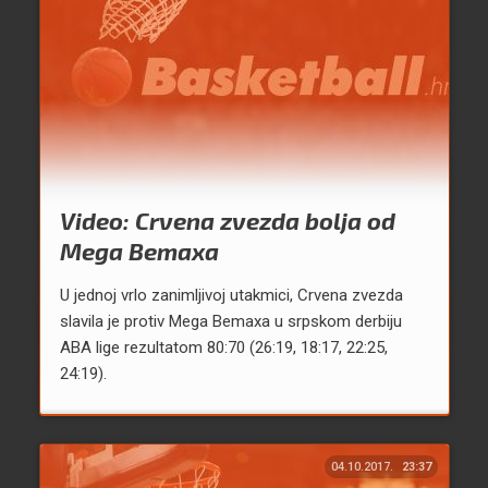
Video: Crvena zvezda bolja od
Mega Bemaxa
U jednoj vrlo zanimljivoj utakmici, Crvena zvezda
slavila je protiv Mega Bemaxa u srpskom derbiju
ABA lige rezultatom 80:70 (26:19, 18:17, 22:25,
24:19).
04.10.2017.
23:37