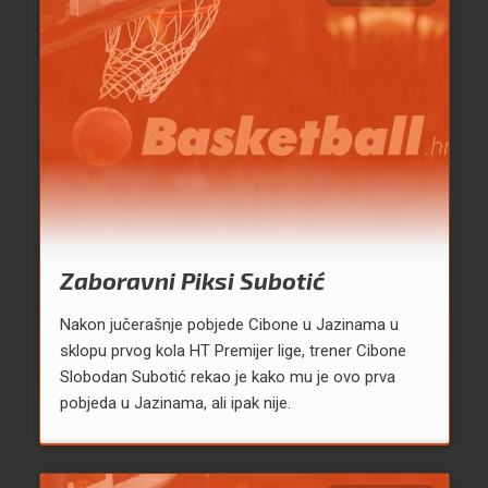
Zaboravni Piksi Subotić
Nakon jučerašnje pobjede Cibone u Jazinama u
sklopu prvog kola HT Premijer lige, trener Cibone
Slobodan Subotić rekao je kako mu je ovo prva
pobjeda u Jazinama, ali ipak nije.