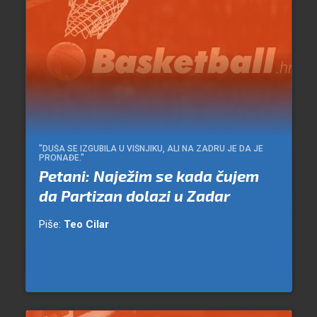
"DUŠA SE IZGUBILA U VIŠNJIKU, ALI NA ZADRU JE DA JE
PRONAĐE."
Petani: Naježim se kada čujem
da Partizan dolazi u Zadar
Piše:
Teo Cilar