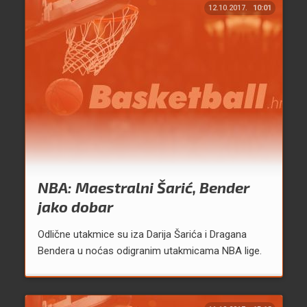
12.10.2017.
10:01
NBA: Maestralni Šarić, Bender
jako dobar
Odlične utakmice su iza Darija Šarića i Dragana
Bendera u noćas odigranim utakmicama NBA lige.