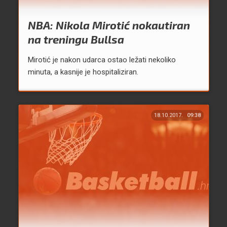
NBA: Nikola Mirotić nokautiran
na treningu Bullsa
Mirotić je nakon udarca ostao ležati nekoliko
minuta, a kasnije je hospitaliziran.
18.10.2017.
09:38