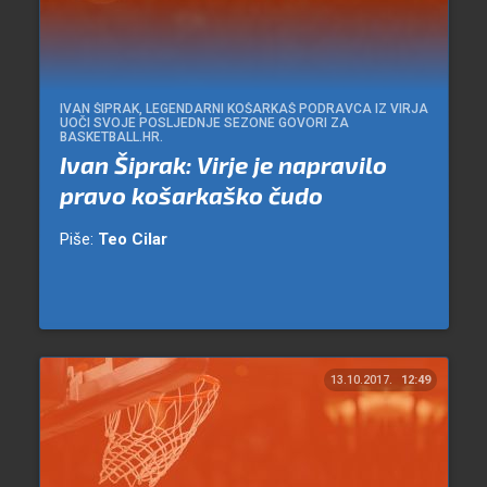
IVAN ŠIPRAK, LEGENDARNI KOŠARKAŠ PODRAVCA IZ VIRJA
UOČI SVOJE POSLJEDNJE SEZONE GOVORI ZA
BASKETBALL.HR.
Ivan Šiprak: Virje je napravilo
pravo košarkaško čudo
Piše:
Teo Cilar
13.10.2017.
12:49