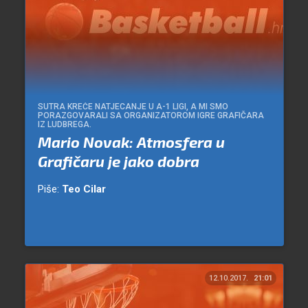
SUTRA KREĆE NATJECANJE U A-1 LIGI, A MI SMO
PORAZGOVARALI SA ORGANIZATOROM IGRE GRAFIČARA
IZ LUDBREGA.
Mario Novak: Atmosfera u
Grafičaru je jako dobra
Piše:
Teo Cilar
12.10.2017.
21:01