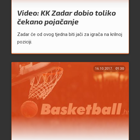
Video: KK Zadar dobio toliko
čekano pojačanje
Zadar će od ovog tjedna biti jači za igrača na krilnoj
poziciji.
16.10.2017.
01:30