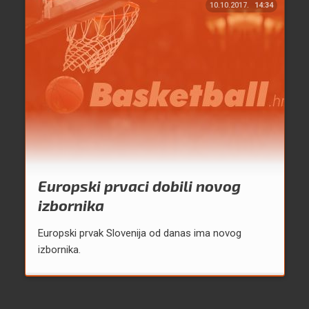
10.10.2017.
14:34
Europski prvaci dobili novog
izbornika
Europski prvak Slovenija od danas ima novog
izbornika.