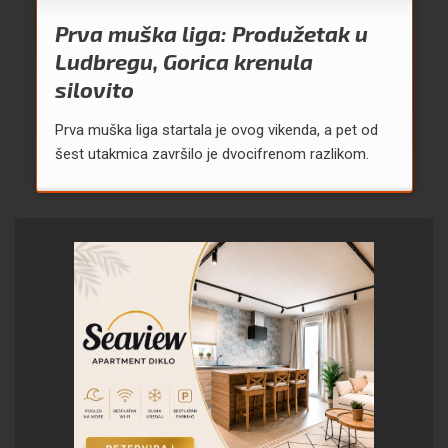
Prva muška liga: Produžetak u
Ludbregu, Gorica krenula
silovito
Prva muška liga startala je ovog vikenda, a pet od
šest utakmica završilo je dvocifrenom razlikom.