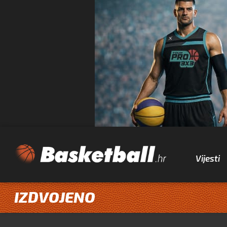
Vijesti
IZDVOJENO