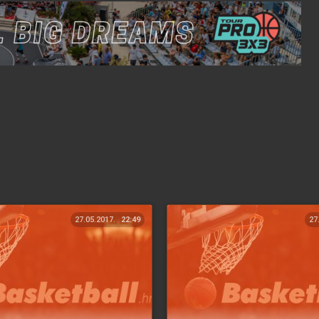
27.05.2017.
22:49
27