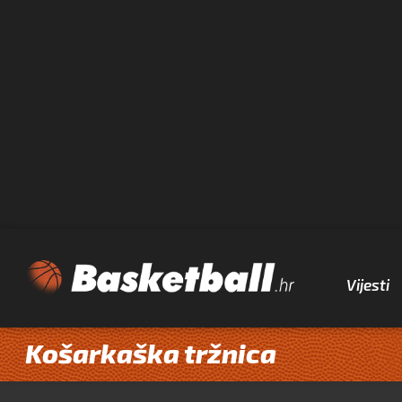
Vijesti
Košarkaška tržnica