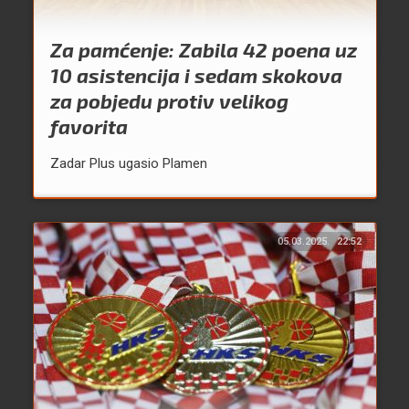
Za pamćenje: Zabila 42 poena uz
10 asistencija i sedam skokova
za pobjedu protiv velikog
favorita
Zadar Plus ugasio Plamen
05.03.2025.
22:52