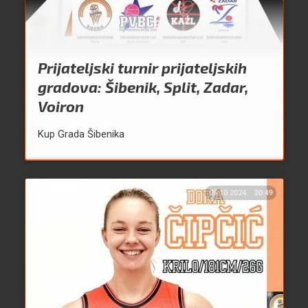
Prijateljski turnir prijateljskih
gradova: Šibenik, Split, Zadar,
Voiron
Kup Grada Šibenika
05.10.2024.
20:49