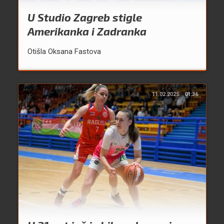
U Studio Zagreb stigle
Amerikanka i Zadranka
Otišla Oksana Fastova
11.02.2025.
01:36