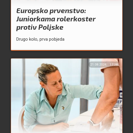
Europsko prvenstvo:
Juniorkama rolerkoster
protiv Poljske
Drugo kolo, prva pobjeda
21.08.2024.
17:38