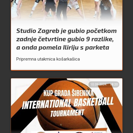
Studio Zagreb je gubio početkom
zadnje četvrtine gubio 9 razlike,
a onda pomela Iliriju s parketa
Pripremna utakmica košarkašica
10.09.2024.
18:20