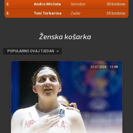
2.
Andro Mirčeta
Samobor
50 bodova
3.
Toni Torbarina
Zadar
35 bodova
Ženska košarka
POPULARNO OVAJ TJEDAN
22.07.2024.
12:08