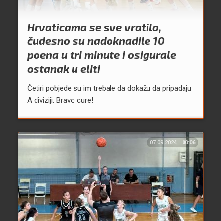
Hrvaticama se sve vratilo,
čudesno su nadoknadile 10
poena u tri minute i osigurale
ostanak u eliti
Četiri pobjede su im trebale da dokažu da pripadaju
A diviziji. Bravo cure!
07.09.2024.
00:06