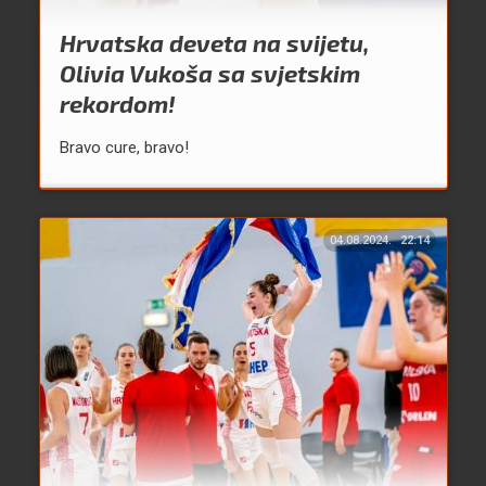
Hrvatska deveta na svijetu,
Olivia Vukoša sa svjetskim
rekordom!
Bravo cure, bravo!
04.08.2024.
22:14