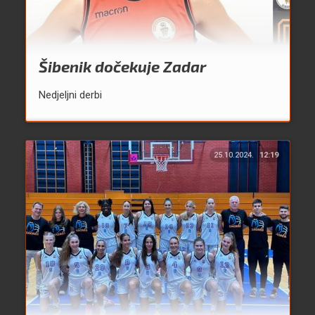
Šibenik dočekuje Zadar
Nedjeljni derbi
25.10.2024.
12:19