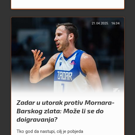
21.04.2025.
16:34
Zadar u utorak protiv Mornara-
Barskog zlata: Može li se do
doigravanja?
Tko god da nastupi, cilj je pobjeda