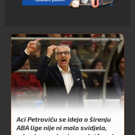
18.04.2025.
19:36
Aci Petroviću se ideja o širenju
ABA lige nije ni malo svidjela,