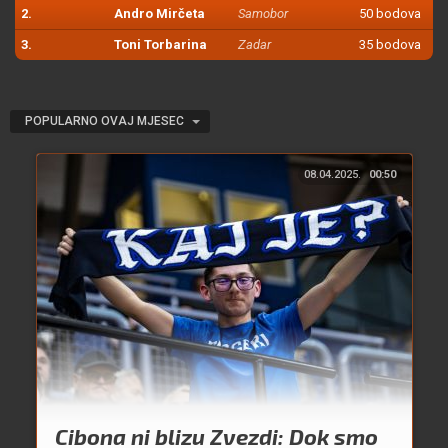
2.
Andro Mirčeta
Samobor
50 bodova
3.
Toni Torbarina
Zadar
35 bodova
POPULARNO OVAJ MJESEC
08.04.2025.
00:50
Cibona ni blizu Zvezdi: Dok smo