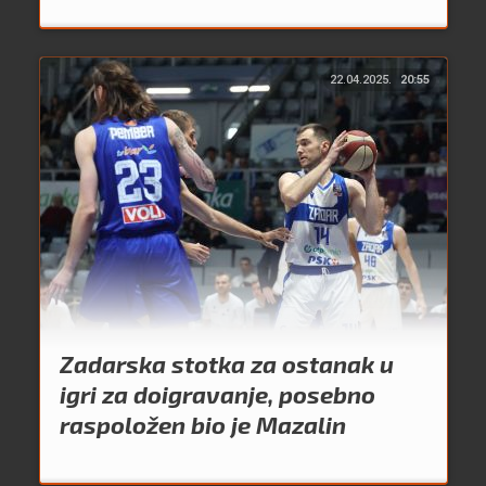
22.04.2025.
20:55
Zadarska stotka za ostanak u
igri za doigravanje, posebno
raspoložen bio je Mazalin