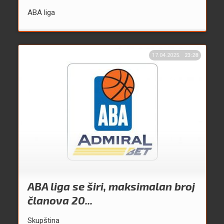
ABA liga
17.04.2025.
23:28
ABA liga se širi, maksimalan broj
članova 20...
Skupština