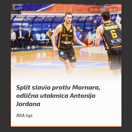
29.04.2025.
00:47
Split slavio protiv Mornara,
odlična utakmica Antonija
Jordana
ABA liga