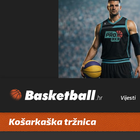
Vijesti
Košarkaška tržnica