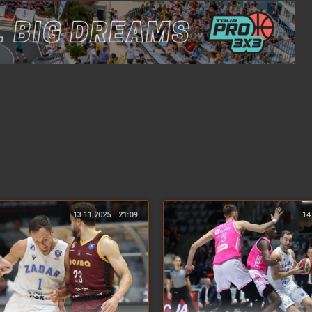
13.11.2025.
21:09
14