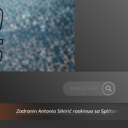
dranin Antonio Sikirić raskinuo sa Splitom pa potpisao