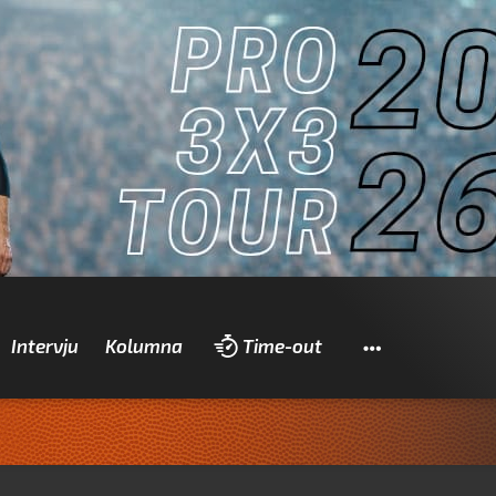
Pretraži
Intervju
Kolumna
Time-out
Za