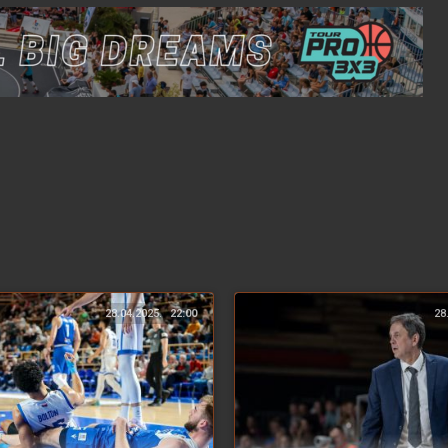
28.04.2025.
22:00
28