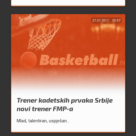
27.07.2017.
23:37
Trener kadetskih prvaka Srbije
novi trener FMP-a
Mlad, talentiran, uspješan...