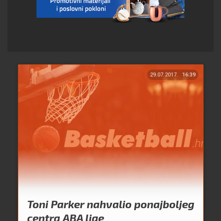
29.07.2017.
16:39
Toni Parker nahvalio ponajboljeg
centra ABA lige