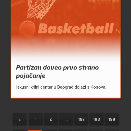
Partizan doveo prvo strano
pojačanje
Iskusni krilni centar u Beograd dolazi s Kosova.
«
1
2
...
197
198
199