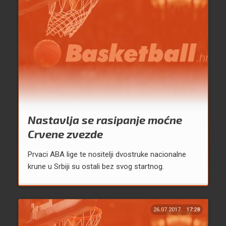
Nastavlja se rasipanje moćne
Crvene zvezde
Prvaci ABA lige te nositelji dvostruke nacionalne
krune u Srbiji su ostali bez svog startnog.
26.07.2017.
17:28