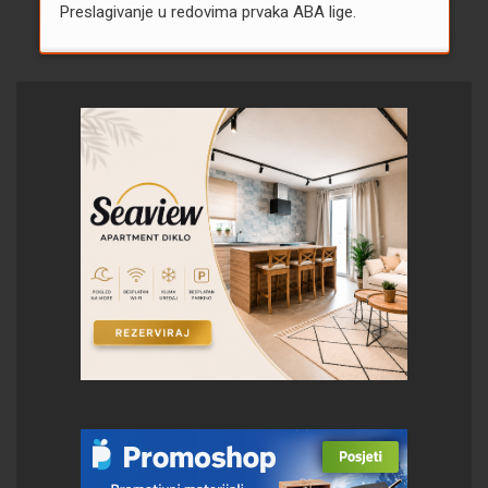
Preslagivanje u redovima prvaka ABA lige.