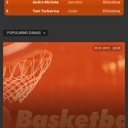
2.
Andro Mirčeta
Samobor
50 bodova
3.
Toni Torbarina
Zadar
35 bodova
POPULARNO DANAS
20.01.2019.
22:23