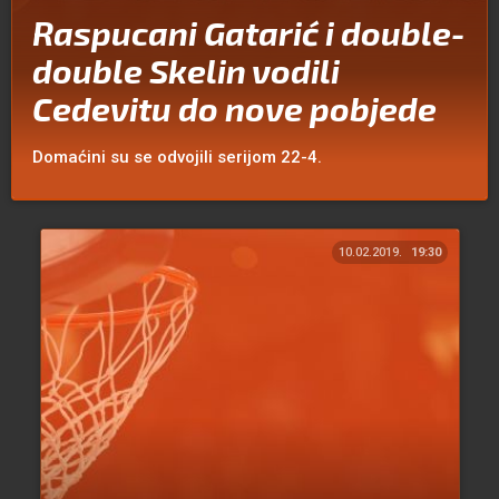
Raspucani Gatarić i double-
double Skelin vodili
Cedevitu do nove pobjede
Domaćini su se odvojili serijom 22-4.
10.02.2019.
19:30