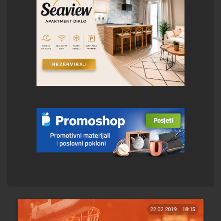
22.02.2019.
18:15