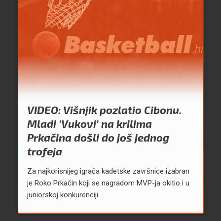
VIDEO: Višnjik pozlatio Cibonu.
Mladi 'Vukovi' na krilima
Prkačina došli do još jednog
trofeja
Za najkorisnijeg igrača kadetske završnice izabran
je Roko Prkačin koji se nagradom MVP-ja okitio i u
juniorskoj konkurenciji.