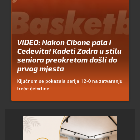
VIDEO: Nakon Cibone pala i
Cedevita! Kadeti Zadra u stilu
seniora preokretom došli do
prvog mjesta
Ključnom se pokazala serija 12-0 na zatvaranju
treće četvrtine.