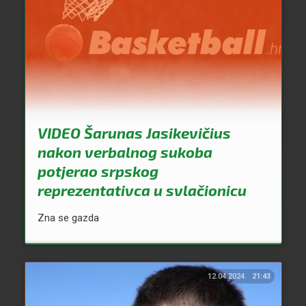
VIDEO Šarunas Jasikevičius
nakon verbalnog sukoba
potjerao srpskog
reprezentativca u svlačionicu
Zna se gazda
12.04.2024.
21:43