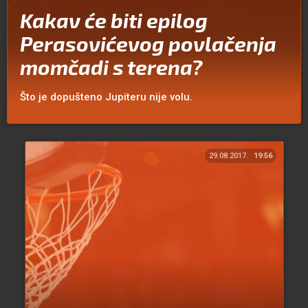
Kakav će biti epilog
Perasovićevog povlačenja
momčadi s terena?
Što je dopušteno Jupiteru nije volu.
29.08.2017.
19:56