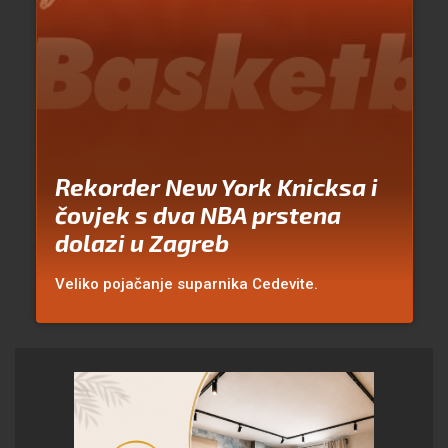
Rekorder New York Knicksa i
čovjek s dva NBA prstena
dolazi u Zagreb
Veliko pojačanje suparnika Cedevite.