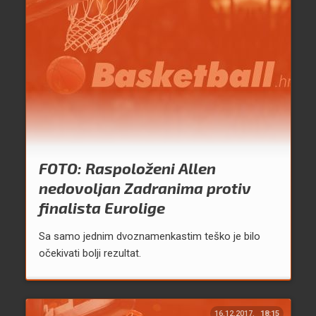
FOTO: Raspoloženi Allen
nedovoljan Zadranima protiv
finalista Eurolige
Sa samo jednim dvoznamenkastim teško je bilo
očekivati bolji rezultat.
16.12.2017.
18:15