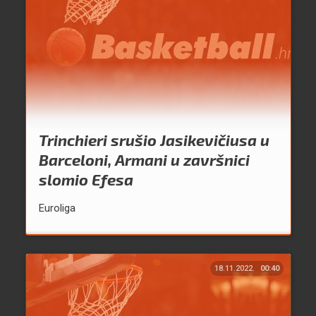
Trinchieri srušio Jasikevičiusa u
Barceloni, Armani u završnici
slomio Efesa
Euroliga
18.11.2022.
00:40