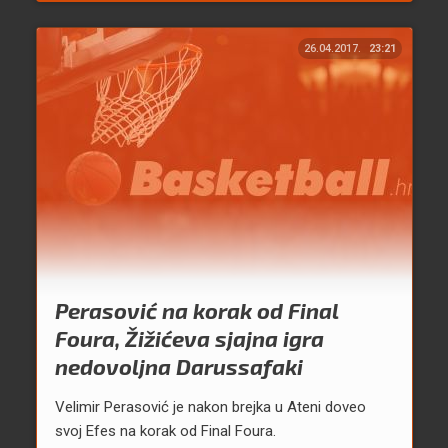
26.04.2017.
23:21
Perasović na korak od Final
Foura, Žižićeva sjajna igra
nedovoljna Darussafaki
Velimir Perasović je nakon brejka u Ateni doveo
svoj Efes na korak od Final Foura.