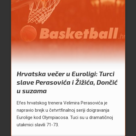
Hrvatska večer u Euroligi: Turci
slave Perasovića i Žižića, Dončić
u suzama
Efes hrvatskog trenera Velimira Perasovića je
napravio brejk u četvrtfinalnoj seriji doigravanja
Eurolige kod Olympiacosa. Tuci su u dramatičnoj
utakmici slavili 71-73.