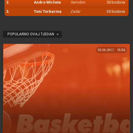
2.
Andro Mirčeta
Samobor
50 bodova
3.
Toni Torbarina
Zadar
35 bodova
POPULARNO OVAJ TJEDAN
05.06.2017.
15:56