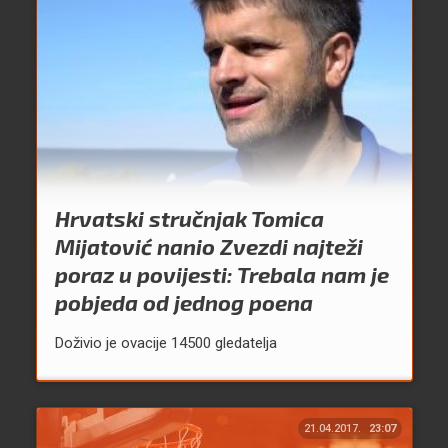
Hrvatski stručnjak Tomica
Mijatović nanio Zvezdi najteži
poraz u povijesti: Trebala nam je
pobjeda od jednog poena
Doživio je ovacije 14500 gledatelja
21.04.2017.
23:07