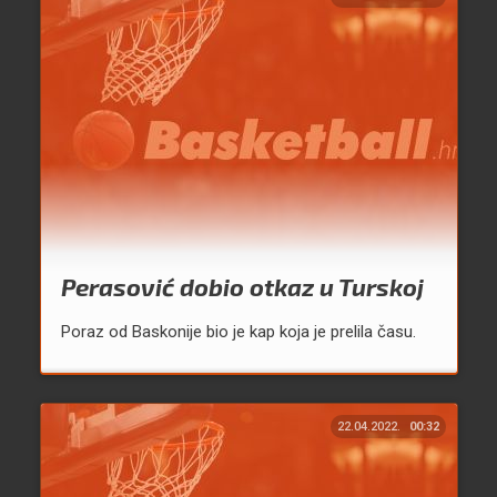
Perasović dobio otkaz u Turskoj
Poraz od Baskonije bio je kap koja je prelila času.
22.04.2022.
00:32