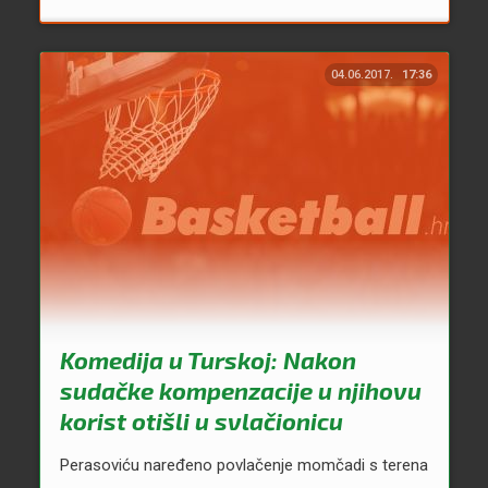
04.06.2017.
17:36
Komedija u Turskoj: Nakon
sudačke kompenzacije u njihovu
korist otišli u svlačionicu
Perasoviću naređeno povlačenje momčadi s terena