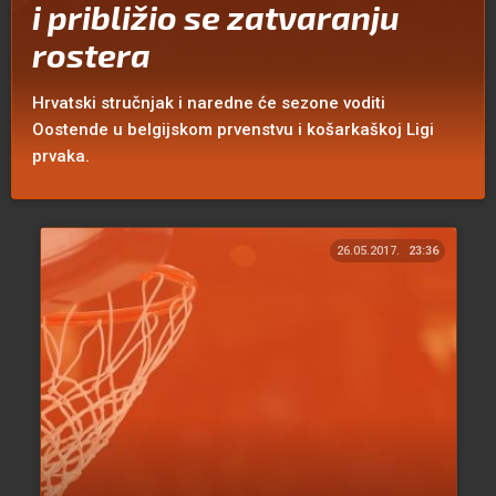
i približio se zatvaranju
rostera
Hrvatski stručnjak i naredne će sezone voditi
Oostende u belgijskom prvenstvu i košarkaškoj Ligi
prvaka.
26.05.2017.
23:36