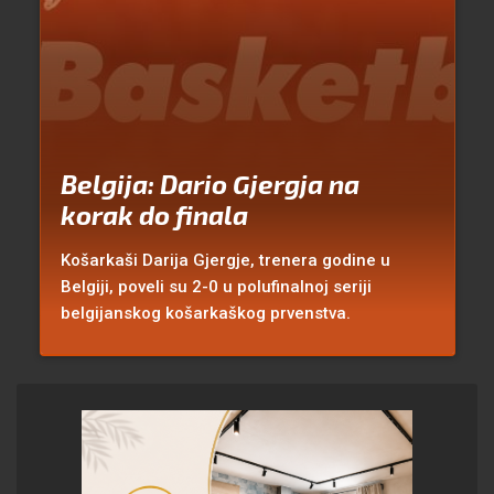
Belgija: Dario Gjergja na
korak do finala
Košarkaši Darija Gjergje, trenera godine u
Belgiji, poveli su 2-0 u polufinalnoj seriji
belgijanskog košarkaškog prvenstva.