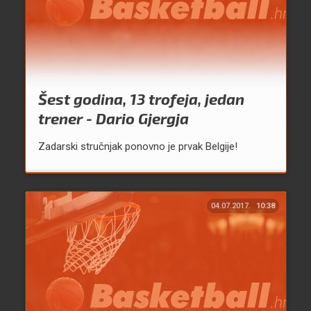
Šest godina, 13 trofeja, jedan
trener - Dario Gjergja
Zadarski stručnjak ponovno je prvak Belgije!
04.07.2017.
10:38