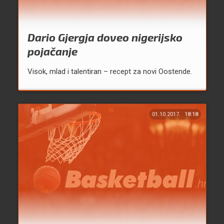
Dario Gjergja doveo nigerijsko
pojačanje
Visok, mlad i talentiran – recept za novi Oostende.
01.10.2017.
18:18