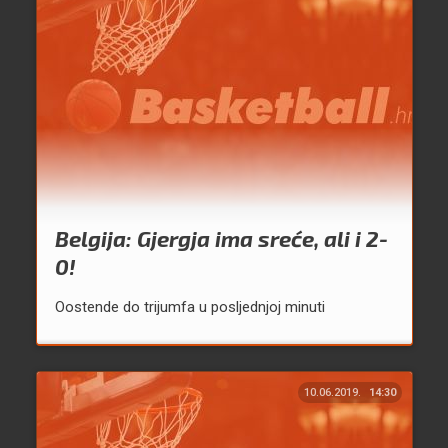
Belgija: Gjergja ima sreće, ali i 2-
0!
Oostende do trijumfa u posljednjoj minuti
10.06.2019.
14:30