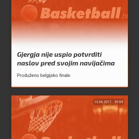
Gjergja nije uspio potvrditi
naslov pred svojim navijačima
Produženo belgijsko finale.
15.06.2017.
01:59