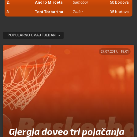
2.
Andro Mirčeta
Samobor
50 bodova
3.
Toni Torbarina
Zadar
35 bodova
POPULARNO OVAJ TJEDAN
27.07.2017.
15:01
Gjergja doveo tri pojačanja