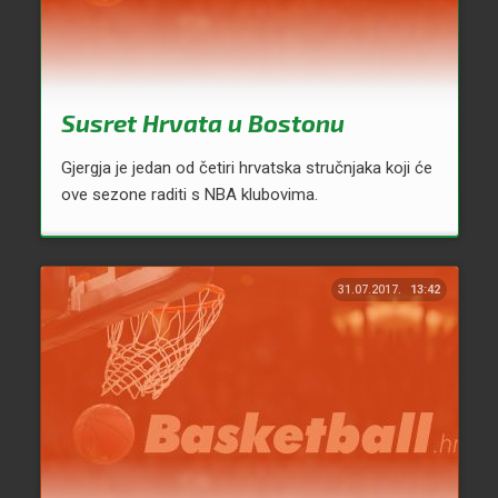
Susret Hrvata u Bostonu
Gjergja je jedan od četiri hrvatska stručnjaka koji će
ove sezone raditi s NBA klubovima.
31.07.2017.
13:42