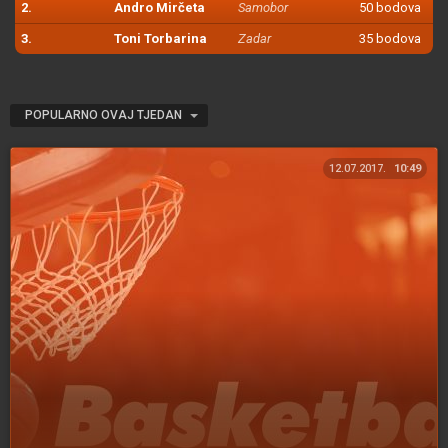
2.
Andro Mirčeta
Samobor
50 bodova
3.
Toni Torbarina
Zadar
35 bodova
POPULARNO OVAJ TJEDAN
12.07.2017.
10:49