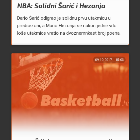
NBA: Solidni Šarić i Hezonja
Dario Šarić odigrao je solidnu prvu utakmicu u
predsezoni, a Mario Hezonja se nakon jedne vrlo
loše utakmice vratio na dvoznemnkast broj poena.
09.10.2017.
15:03