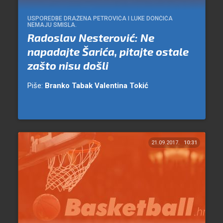
USPOREDBE DRAŽENA PETROVIĆA I LUKE DONČIĆA
NEMAJU SMISLA.
Radoslav Nesterović: Ne
napadajte Šarića, pitajte ostale
zašto nisu došli
Piše:
Branko Tabak
Valentina Tokić
21.09.2017.
10:31