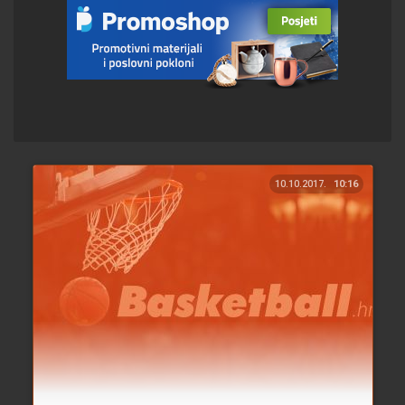
10.10.2017.
10:16