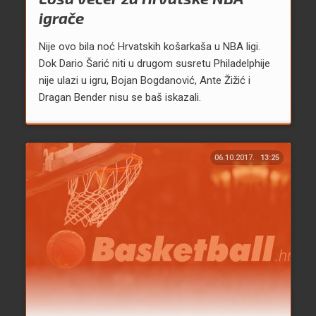
igrače
Nije ovo bila noć Hrvatskih košarkaša u NBA ligi.
Dok Dario Šarić niti u drugom susretu Philadelphije
nije ulazi u igru, Bojan Bogdanović, Ante Žižić i
Dragan Bender nisu se baš iskazali.
06.10.2017.
13:25