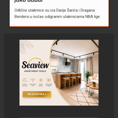
Odlične utakmice su iza Darija Šarića i Dragana
Bendera u noćas odigranim utakmicama NBA lige.