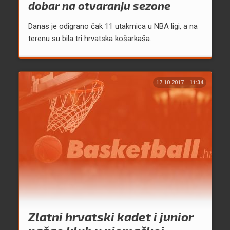
dobar na otvaranju sezone
Danas je odigrano čak 11 utakmica u NBA ligi, a na
terenu su bila tri hrvatska košarkaša.
17.10.2017.
11:34
Zlatni hrvatski kadet i junior