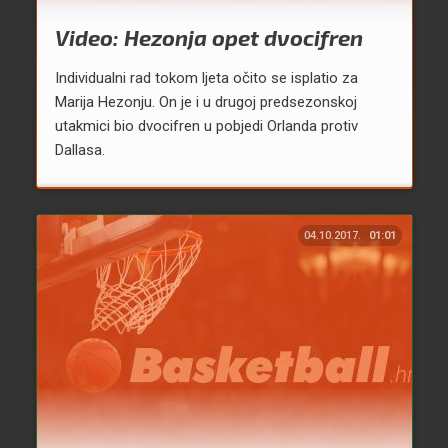
Video: Hezonja opet dvocifren
Individualni rad tokom ljeta očito se isplatio za
Marija Hezonju. On je i u drugoj predsezonskoj
utakmici bio dvocifren u pobjedi Orlanda protiv
Dallasa.
04.10.2017.
01:01