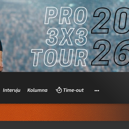
Pretraži
Intervju
Kolumna
Time-out
Zad