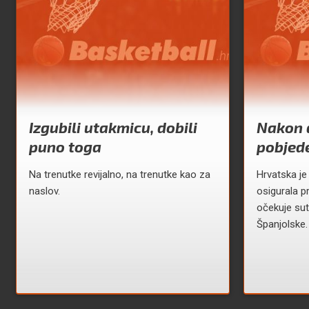
Izgubili utakmicu, dobili
Nakon 
puno toga
pobjed
Na trenutke revijalno, na trenutke kao za
Hrvatska je
naslov.
osigurala p
očekuje sut
Španjolske.