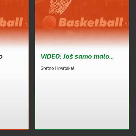
o
VIDEO: Još samo malo...
Sretno Hrvatska!