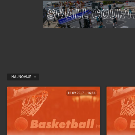
NAJNOVIJE
16.09.2017.
16:34