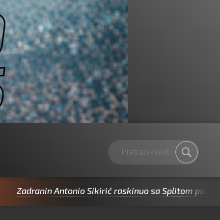
ranin Antonio Sikirić raskinuo sa Splitom pa potpisao 