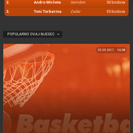
2.
Andro Mirčeta
Samobor
50 bodova
3.
Toni Torbarina
Zadar
35 bodova
POPULARNO OVAJ MJESEC
05.09.2017.
14:48