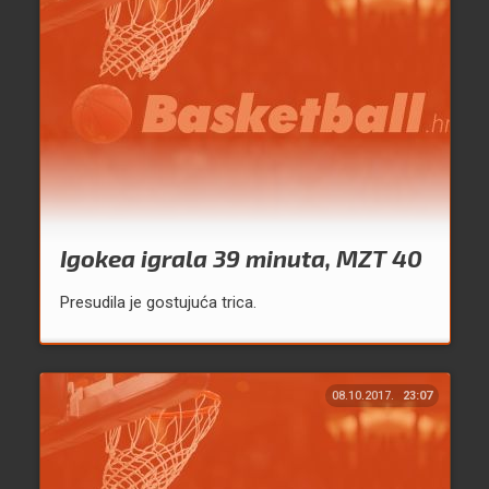
Igokea igrala 39 minuta, MZT 40
Presudila je gostujuća trica.
08.10.2017.
23:07