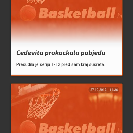
Cedevita prokockala pobjedu
Presudila je serija 1-12 pred sam kraj susreta.
27.10.2017.
14:26