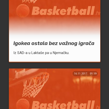
Igokea ostala bez važnog igrača
Iz SAD-a u Laktaše pa u Njemačku.
16.11.2017.
01:19