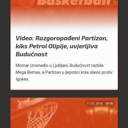
Video: Razgoropađeni Partizan,
kiks Petrol Olipije, uvjerljiva
Budućnost
Mornar iznenadio u Ljubljani, Budućnost razbila
Mega Bemax, a Partizan u ljepotici kola slavio protiv
Igokee.
17.01.2018.
09:05