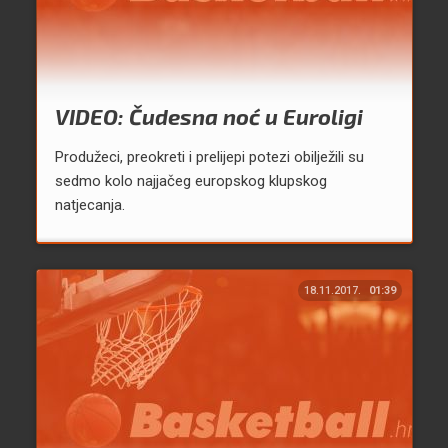
VIDEO: Čudesna noć u Euroligi
Produžeci, preokreti i prelijepi potezi obilježili su
sedmo kolo najjačeg europskog klupskog
natjecanja.
18.11.2017.
01:39