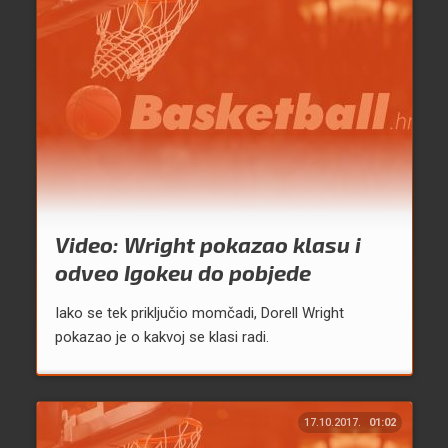
Video: Wright pokazao klasu i
odveo Igokeu do pobjede
Iako se tek priključio momčadi, Dorell Wright
pokazao je o kakvoj se klasi radi.
17.10.2017.
01:02