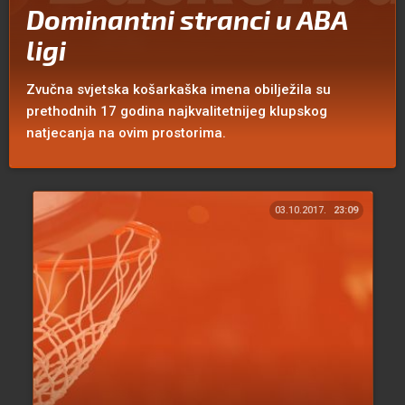
Dominantni stranci u ABA
ligi
Zvučna svjetska košarkaška imena obilježila su
prethodnih 17 godina najkvalitetnijeg klupskog
natjecanja na ovim prostorima.
03.10.2017.
23:09