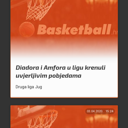
Diadora i Amfora u ligu krenuli
uvjerljivim pobjedama
Druga liga Jug
03.04.2020.
15:24