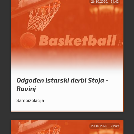
26.10.2020.
21:42
Odgođen istarski derbi Stoja -
Rovinj
Samoizolacija.
20.10.2020.
21:49