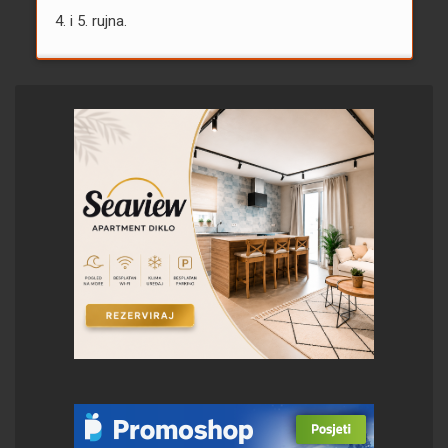
4. i 5. rujna.