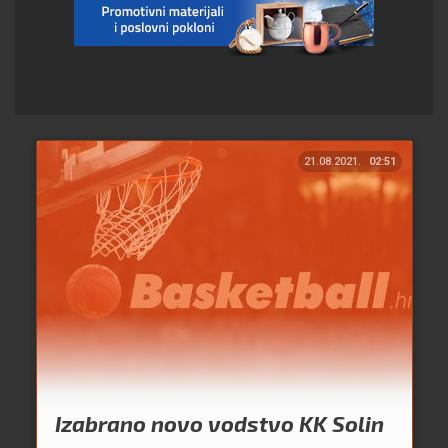
21.08.2021.
02:51
Izabrano novo vodstvo KK Solin