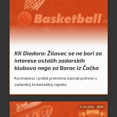
KK Diadora: Žilavec se ne bori za
interese ostalih zadarskih
klubova nego za Borac iz Čačka
Koronavirus i prekid prvenstva izazvali potrese u
zadarskoj košarkaškoj zajedici.
01.04.2020.
18:55