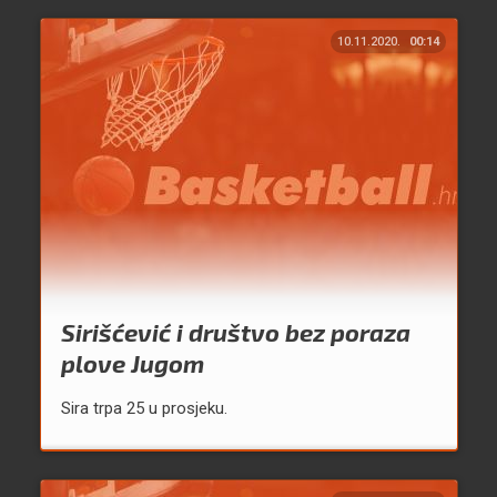
10.11.2020.
00:14
Sirišćević i društvo bez poraza
plove Jugom
Sira trpa 25 u prosjeku.