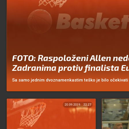
FOTO: Raspoloženi Allen ned
Zadranima protiv finalista E
Sa samo jednim dvoznamenkastim teško je bilo očekivati b
20.09.2019.
22:27