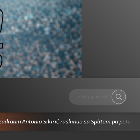
 Antonio Sikirić raskinuo sa Splitom pa potpisao za Cib