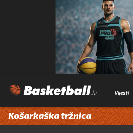
Vijesti
Košarkaška tržnica