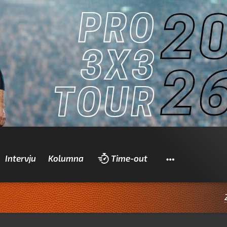
Pretraži
Intervju
Kolumna
Time-out
Zadranin