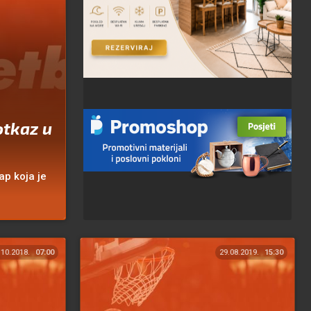
otkaz u
ap koja je
.10.2018.
07:00
29.08.2019.
15:30