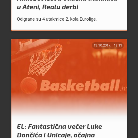
u Ateni, Realu derbi
Odigrane su 4 utakmice 2. kola Eurolige.
13.10.2017.
12:11
EL: Fantastična večer Luke
Dončića i Unicaje, očajna