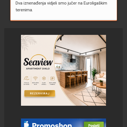
Dva iznenađenja vidjeli smo jučer na Euroligaškim
terenima.