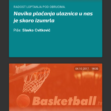
RADOST LOPTANJA POD OBRUČIMA.
Navika plaćanja ulaznica u nas
je skoro izumrla
Piše:
Slavko Cvitković
04.10.2017.
18:35