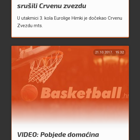
srušili Crvenu zvezdu
U utakmici 3. kola Eurolige Himki je dočekao Crvenu
Zvezdu mts.
21.10.2017.
15:32
VIDEO: Pobjede domaćina