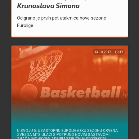
Krunoslava Simona
Odigrano je prvih pet utakmica nove sezone
Eurolige.
13.10.2017.
10:47
U SVOJU 5. UZASTOPNU EUROLIGAŠKU SEZONU CRVENA
ZVEZDA MTS ULAZI S POTPUNO NOVIM SASTAVOM I
ZNAČAJNO PODMLAĐENIM STRUČNIM STOŽEROM