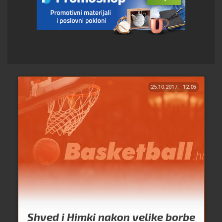
25.10.2017.
12:05
Shved i Himki nakon velike borbe