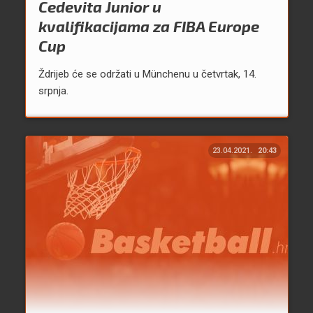
Cedevita Junior u
kvalifikacijama za FIBA Europe
Cup
Ždrijeb će se održati u Münchenu u četvrtak, 14.
srpnja.
23.04.2021.
20:43