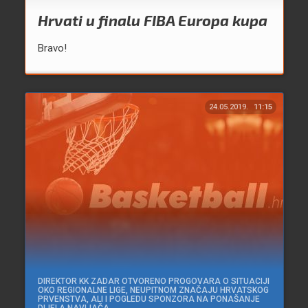
Hrvati u finalu FIBA Europa kupa
Bravo!
24.05.2019.
11:15
DIREKTOR KK ZADAR OTVORENO PROGOVARA O SITUACIJI
OKO REGIONALNE LIGE, NEUPITNOM ZNAČAJU HRVATSKOG
PRVENSTVA, ALI I POGLEDU SPONZORA NA PONAŠANJE