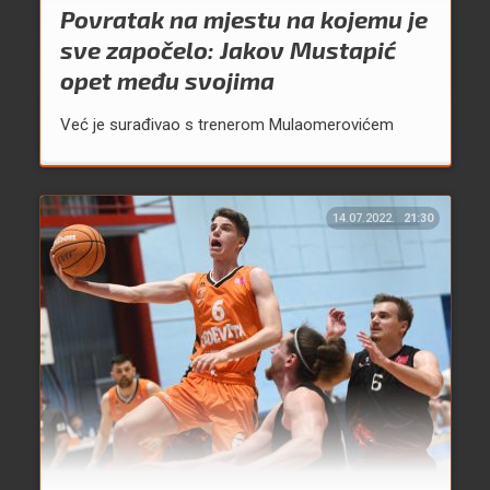
Povratak na mjestu na kojemu je
sve započelo: Jakov Mustapić
opet među svojima
Već je surađivao s trenerom Mulaomerovićem
14.07.2022.
21:30