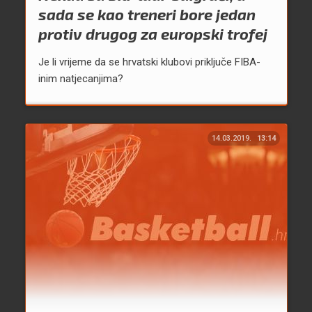
sada se kao treneri bore jedan
protiv drugog za europski trofej
Je li vrijeme da se hrvatski klubovi priključe FIBA-
inim natjecanjima?
14.03.2019.
13:14