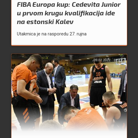
FIBA Europa kup: Cedevita Junior
u prvom krugu kvalifikacija ide
na estonski Kalev
Utakmica je na rasporedu 27. rujna
09.07.2022.
01:37