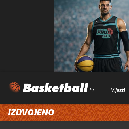
Vijesti
IZDVOJENO