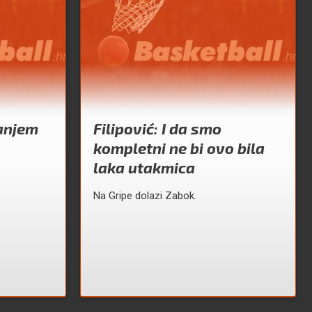
anjem
Filipović: I da smo
kompletni ne bi ovo bila
laka utakmica
Na Gripe dolazi Zabok.