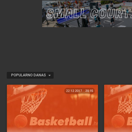
POPULARNO DANAS
22.12.2017.
20:15