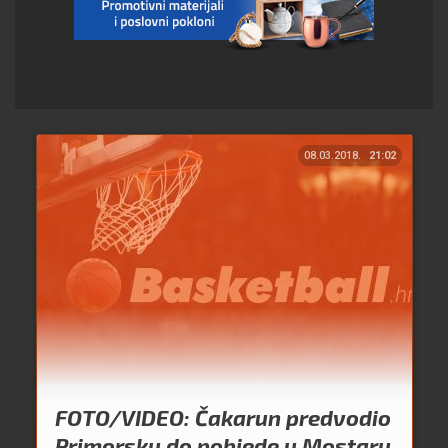
08.03.2018.
21:02
FOTO/VIDEO: Čakarun predvodio
Primorsku do pobjede u Mostaru