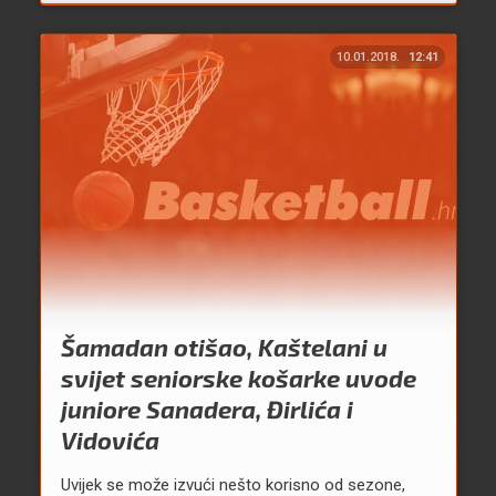
10.01.2018.
12:41
Šamadan otišao, Kaštelani u
svijet seniorske košarke uvode
juniore Sanadera, Đirlića i
Vidovića
Uvijek se može izvući nešto korisno od sezone,