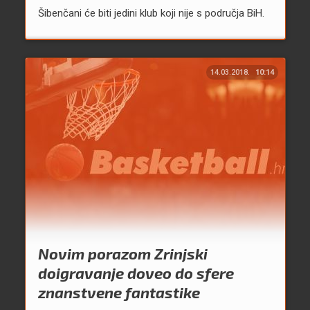
Šibenčani će biti jedini klub koji nije s područja BiH.
14.03.2018.
10:14
Novim porazom Zrinjski
doigravanje doveo do sfere
znanstvene fantastike