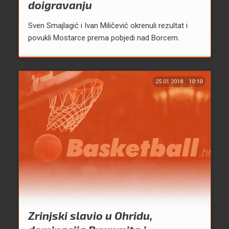
doigravanju
Sven Smajlagić i Ivan Miličević okrenuli rezultat i
povukli Mostarce prema pobjedi nad Borcem.
25.01.2018.
10:10
Zrinjski slavio u Ohridu,