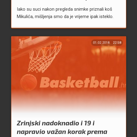
Iako su suci nakon pregleda snimke priznali koš
Mikulića, mišljenja smo da je vrijeme ipak isteklo.
01.02.2018.
22:58
Zrinjski nadoknadio i 19 i
napravio važan korak prema