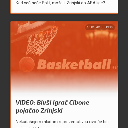
Kad već neće Split, može li Zrinjski do ABA lige?
15.01.2018.
19:25
VIDEO: Bivši igrač Cibone
pojačao Zrinjski
Nekadašnjem mladom reprezentativcu ovo će biti