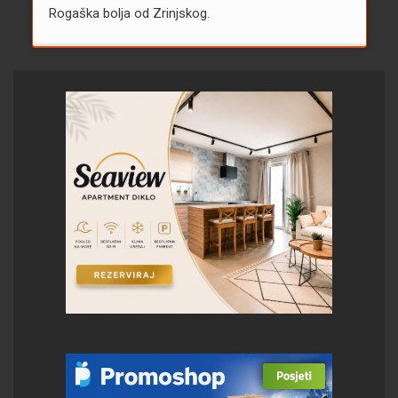
Rogaška bolja od Zrinjskog.