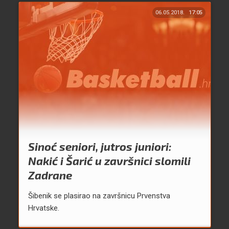
06.05.2018.
17:05
Sinoć seniori, jutros juniori:
Nakić i Šarić u završnici slomili
Zadrane
Šibenik se plasirao na završnicu Prvenstva
Hrvatske.