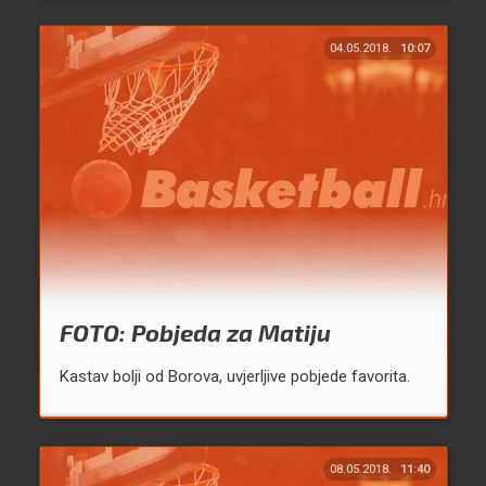
04.05.2018.
10:07
FOTO: Pobjeda za Matiju
Kastav bolji od Borova, uvjerljive pobjede favorita.
08.05.2018.
11:40