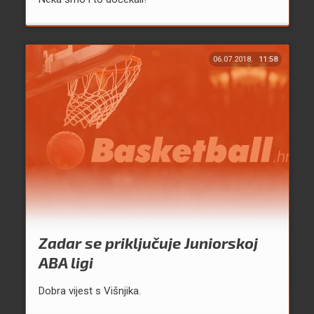
06.07.2018.
11:58
Zadar se priključuje Juniorskoj
ABA ligi
Dobra vijest s Višnjika.