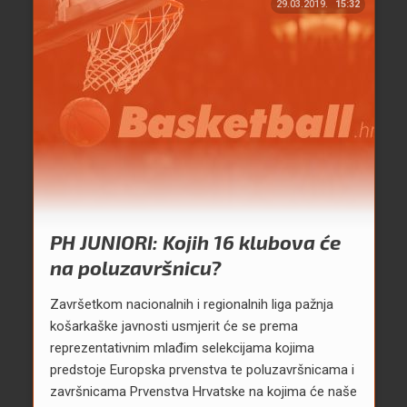
29.03.2019.
15:32
PH JUNIORI: Kojih 16 klubova će
na poluzavršnicu?
Završetkom nacionalnih i regionalnih liga pažnja
košarkaške javnosti usmjerit će se prema
reprezentativnim mlađim selekcijama kojima
predstoje Europska prvenstva te poluzavršnicama i
završnicama Prvenstva Hrvatske na kojima će naše