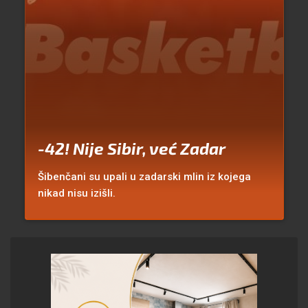
-42! Nije Sibir, već Zadar
Šibenčani su upali u zadarski mlin iz kojega
nikad nisu izišli.