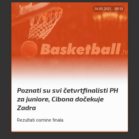
16.05.2021.
00:13
Poznati su svi četvrtfinalisti PH
za juniore, Cibona dočekuje
Zadra
Rezultati osmine finala.