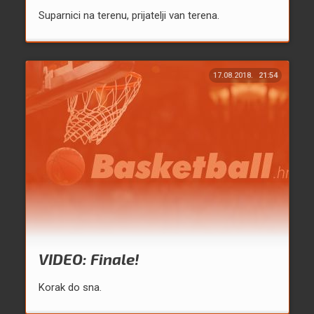
Suparnici na terenu, prijatelji van terena.
17.08.2018.
21:54
VIDEO: Finale!
Korak do sna.