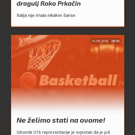
dragulj Roko Prkačin
Italija nije imala nikakve šanse.
16.08.2018.
08:00
Ne želimo stati na ovome!
Izbornik U16 reprezentacije je svjestan da je još