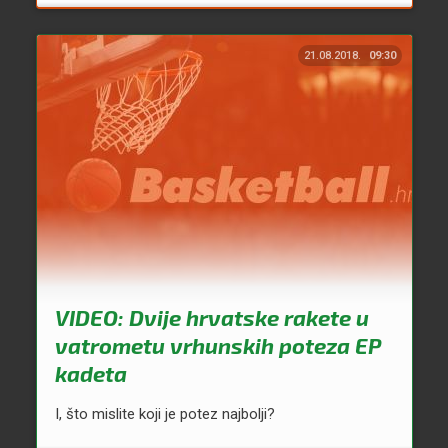
21.08.2018.
09:30
VIDEO: Dvije hrvatske rakete u
vatrometu vrhunskih poteza EP
kadeta
I, što mislite koji je potez najbolji?