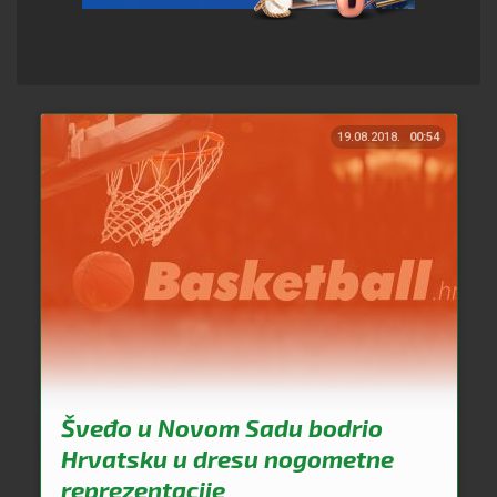
19.08.2018.
00:54
Šveđo u Novom Sadu bodrio
Hrvatsku u dresu nogometne
reprezentacije