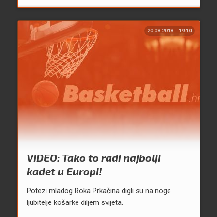
20.08.2018.
19:10
VIDEO: Tako to radi najbolji
kadet u Europi!
Potezi mladog Roka Prkačina digli su na noge
ljubitelje košarke diljem svijeta.