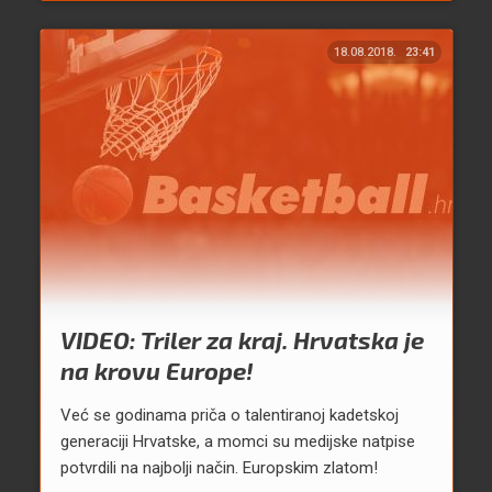
18.08.2018.
23:41
VIDEO: Triler za kraj. Hrvatska je
na krovu Europe!
Već se godinama priča o talentiranoj kadetskoj
generaciji Hrvatske, a momci su medijske natpise
potvrdili na najbolji način. Europskim zlatom!