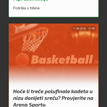
Podrška s tribina.
17.08.2018.
11:00
Hoće li treće polufinale kadeta u
nizu donijeti sreću? Provjerite na
Arena Sportu