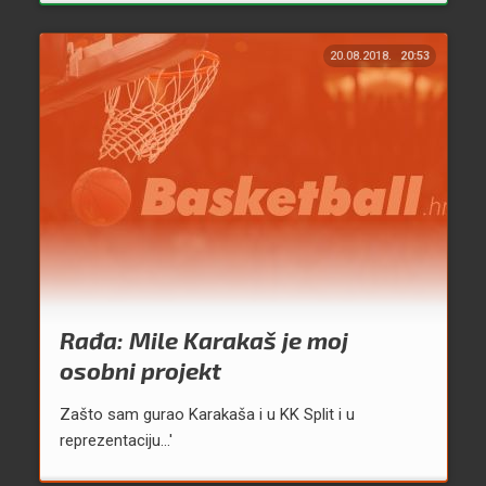
20.08.2018.
20:53
Rađa: Mile Karakaš je moj
osobni projekt
Zašto sam gurao Karakaša i u KK Split i u
reprezentaciju...'