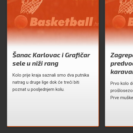
Šanac Karlovac i Grafičar
Zagrepč
sele u niži rang
predvo
karava
Kolo prije kraja saznali smo dva putnika
natrag u druge lige dok će treći biti
Prvo kolo d
poznat u posljednjem kolu.
prošlosezo
Prve muške 