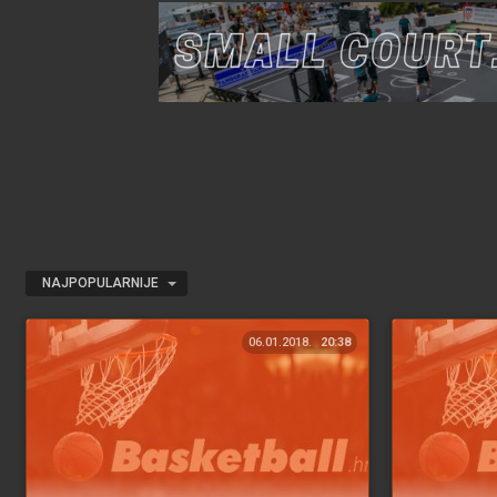
NAJPOPULARNIJE
06.01.2018.
20:38