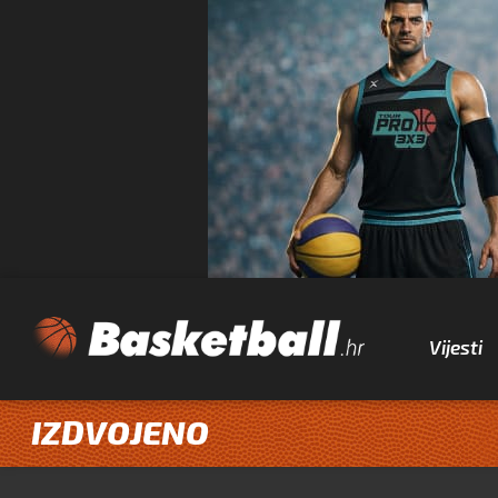
Vijesti
IZDVOJENO