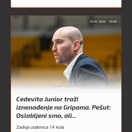
05.01.2026.
19:02
Cedevita Junior traži
iznenađenje na Gripama. Pešut:
Oslabljeni smo, ali...
Zadnja utakmica 14. kola