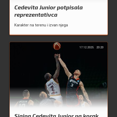
Cedevita Junior potpisala
reprezentativca
Karakter na terenu i izvan njega
17.12.2025.
23:23
Sjajna Cedevita Junior na korak