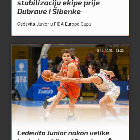
stabilizaciju ekipe prije
Dubrave i Šibenke
Cedevita Junior u FIBA Europe Cupu
10.12.2025.
23:33
Cedevita Junior nakon velike