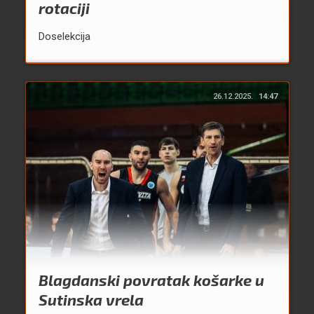
rotaciji
Doselekcija
26.12.2025.
14:47
Blagdanski povratak košarke u
Sutinska vrela