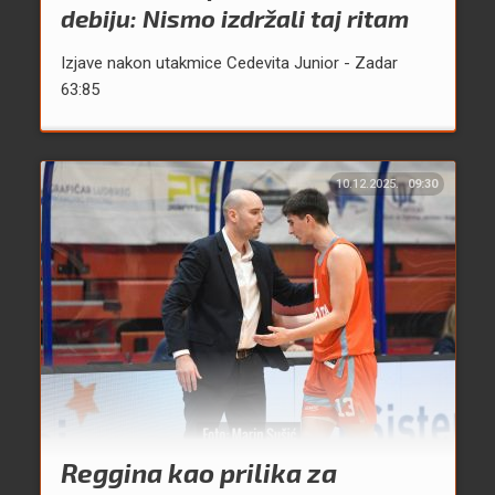
debiju: Nismo izdržali taj ritam
Izjave nakon utakmice Cedevita Junior - Zadar
63:85
10.12.2025.
09:30
Reggina kao prilika za