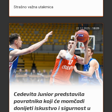
Strašno važna utakmica
22.12.2025.
18:09
Cedevita Junior predstavila
povratnika koji će momčadi
donijeti iskustvo i sigurnost u