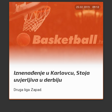
25.02.2019.
09:12
Iznenađenje u Karlovcu, Stoja
uvjerljiva u derbiju
Druga liga Zapad.