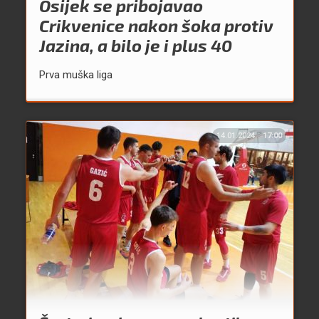
Osijek se pribojavao
Crikvenice nakon šoka protiv
Jazina, a bilo je i plus 40
Prva muška liga
14.01.2024.
17:00