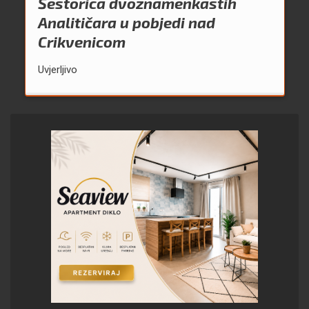
Šestorica dvoznamenkastih
Analitičara u pobjedi nad
Crikvenicom
Uvjerljivo