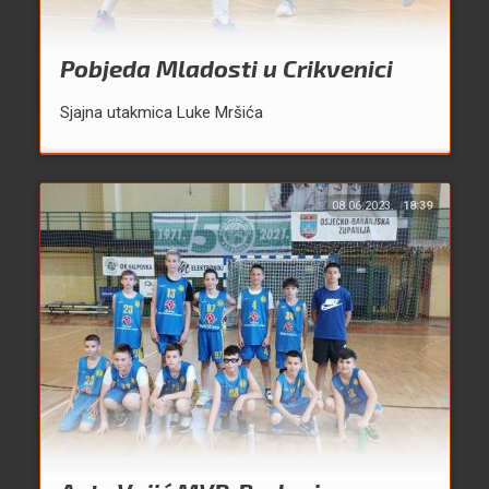
Pobjeda Mladosti u Crikvenici
Sjajna utakmica Luke Mršića
08.06.2023.
18:39