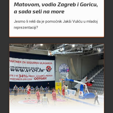
Matovom, vodio Zagreb i Goricu,
a sada seli na more
Jesmo li rekli da je pomoćnik Jakši Vuliću u mladoj
reprezentaciji?
28.03.2024.
22:59