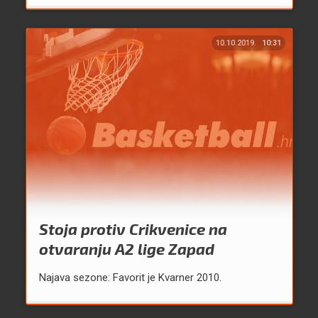
10.10.2019.
10:31
Stoja protiv Crikvenice na
otvaranju A2 lige Zapad
Najava sezone: Favorit je Kvarner 2010.