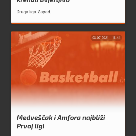
Druga liga Zapad.
03.07.2021.
13:44
Medveščak i Amfora najbliži
Prvoj ligi