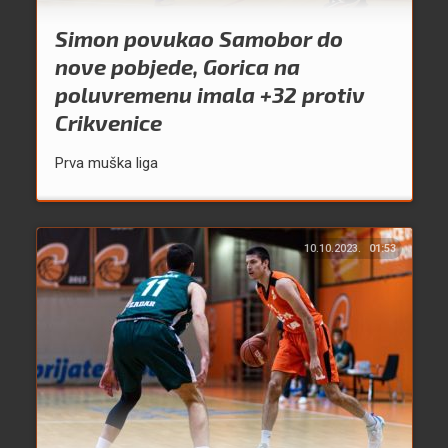
Simon povukao Samobor do
nove pobjede, Gorica na
poluvremenu imala +32 protiv
Crikvenice
Prva muška liga
10.10.2023.
01:53