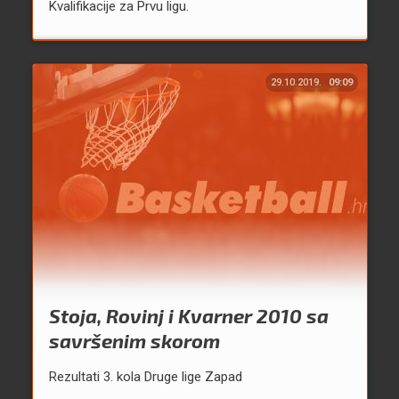
Kvalifikacije za Prvu ligu.
29.10.2019.
09:09
Stoja, Rovinj i Kvarner 2010 sa
savršenim skorom
Rezultati 3. kola Druge lige Zapad