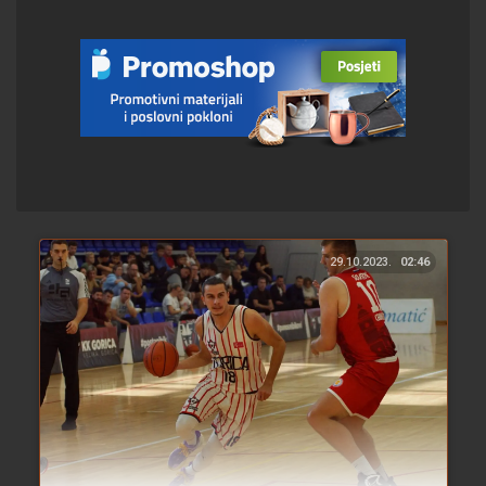
29.10.2023.
02:46