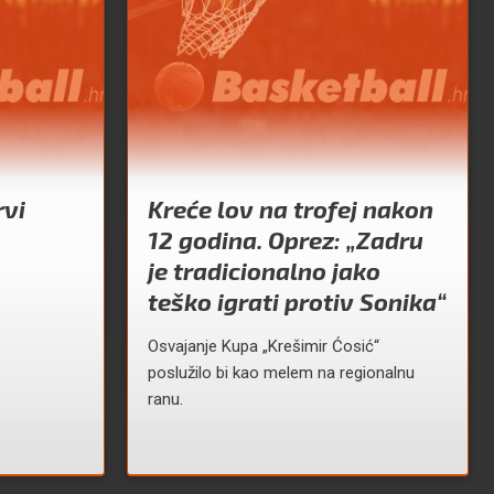
rvi
Kreće lov na trofej nakon
12 godina. Oprez: „Zadru
je tradicionalno jako
teško igrati protiv Sonika“
Osvajanje Kupa „Krešimir Ćosić“
poslužilo bi kao melem na regionalnu
ranu.