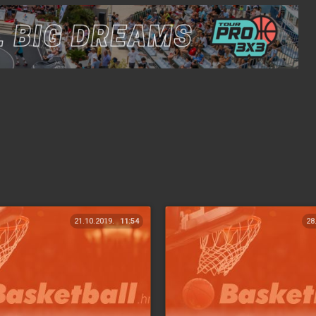
21.10.2019.
11:54
28