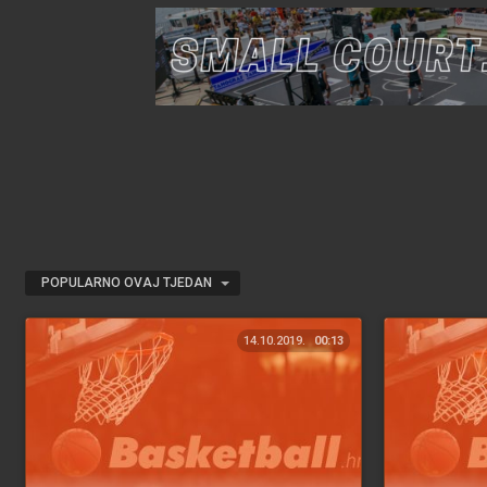
POPULARNO OVAJ TJEDAN
14.10.2019.
00:13