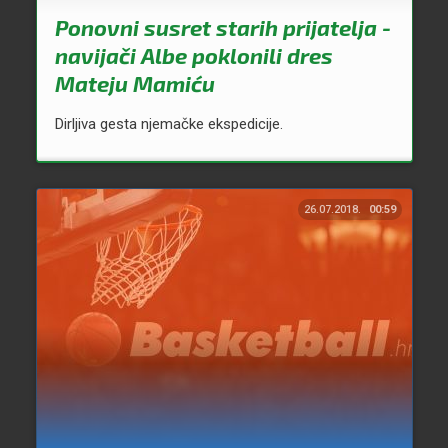
Ponovni susret starih prijatelja -
navijači Albe poklonili dres
Mateju Mamiću
Dirljiva gesta njemačke ekspedicije.
26.07.2018.
00:59