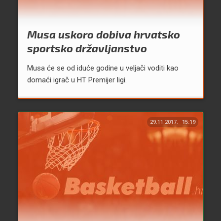
Musa uskoro dobiva hrvatsko
sportsko državljanstvo
Musa će se od iduće godine u veljači voditi kao
domaći igrač u HT Premijer ligi.
29.11.2017.
15:19