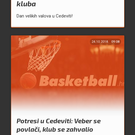
kluba
Dan velikih valova u Cedeviti!
24.10.2018.
09:08
Potresi u Cedeviti: Veber se
povlači, klub se zahvalio