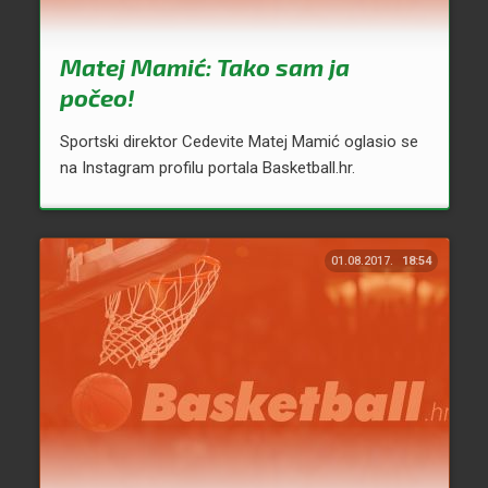
Matej Mamić: Tako sam ja
počeo!
Sportski direktor Cedevite Matej Mamić oglasio se
na Instagram profilu portala Basketball.hr.
01.08.2017.
18:54