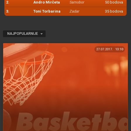
2.
Andro Mirčeta
Samobor
50 bodova
3.
Toni Torbarina
Zadar
35 bodova
NAJPOPULARNIJE
27.07.2017.
13:10