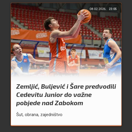
08.02.2026.
23:05
Zemljić, Buljević i Šare predvodili
Cedevitu Junior do važne
pobjede nad Zabokom
Šut, obrana, zajedništvo