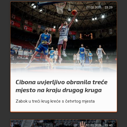
07.03.2026.
23:29
Cibona uvjerljivo obranila treće
mjesto na kraju drugog kruga
Zabok u treći krug kreće s četvrtog mjesta
13.03.2026.
15:40