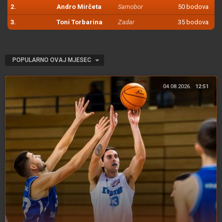
2.
Andro Mirčeta
Samobor
50 bodova
3.
Toni Torbarina
Zadar
35 bodova
POPULARNO OVAJ MJESEC
04.08.2026.
12:51