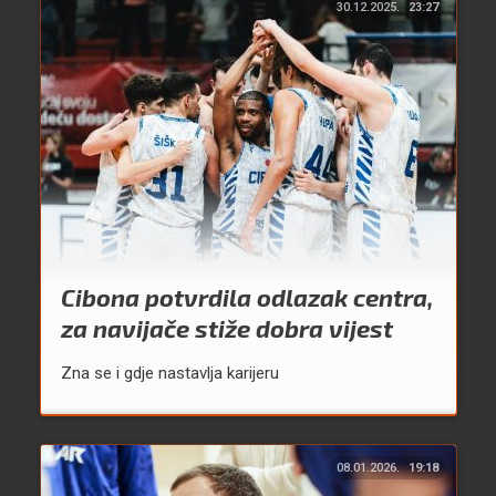
30.12.2025.
23:27
Cibona potvrdila odlazak centra,
za navijače stiže dobra vijest
Zna se i gdje nastavlja karijeru
08.01.2026.
19:18