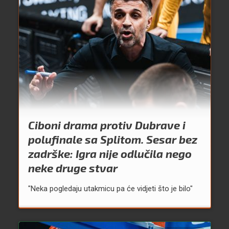
Ciboni drama protiv Dubrave i
polufinale sa Splitom. Sesar bez
zadrške: Igra nije odlučila nego
neke druge stvar
"Neka pogledaju utakmicu pa će vidjeti što je bilo"