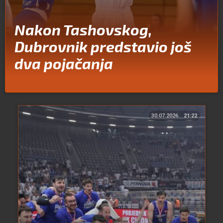
Nakon Tashovskog,
Dubrovnik predstavio još
dva pojačanja
30.07.2026.
21:22