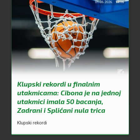
01.06.2026.
17:16
Klupski rekordi u finalnim
utakmicama: Cibona je na jednoj
utakmici imala 50 bacanja,
Zadrani i Splićani nula trica
Klupski rekordi