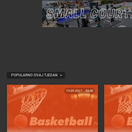
POPULARNO OVAJ TJEDAN
19.09.2017.
20:45