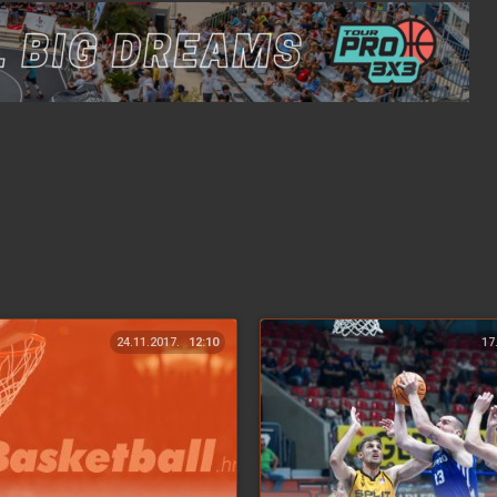
24.11.2017.
12:10
17