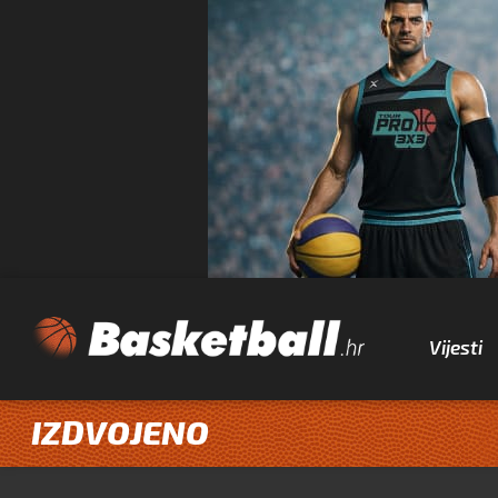
Vijesti
IZDVOJENO