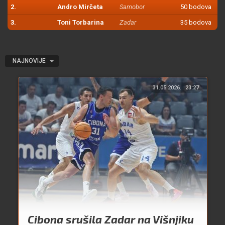
2.
Andro Mirčeta
Samobor
50 bodova
3.
Toni Torbarina
Zadar
35 bodova
NAJNOVIJE
31.05.2026.
23:27
Cibona srušila Zadar na Višnjiku