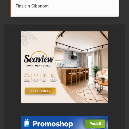
Finale s Cibonom