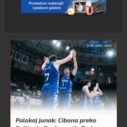
29.05.2026.
00:57
Palokaj junak: Cibona preko