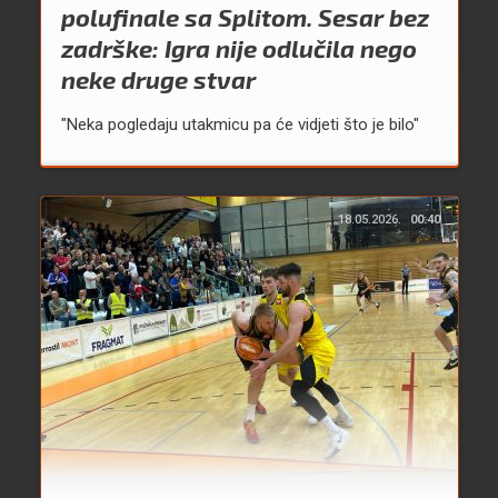
polufinale sa Splitom. Sesar bez
zadrške: Igra nije odlučila nego
neke druge stvar
"Neka pogledaju utakmicu pa će vidjeti što je bilo"
18.05.2026.
00:40