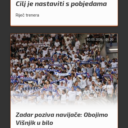
Cilj je nastaviti s pobjedama
Riječ trenera
30.05.2026.
01:20
Zadar poziva navijače: Obojimo
Višnjik u bilo