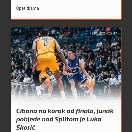
Opet drama
22.05.2026.
22:47
Cibona na korak od finala, junak
pobjede nad Splitom je Luka
Skorić