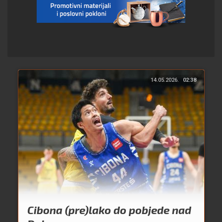
14.05.2026.
02:38
Cibona (pre)lako do pobjede nad