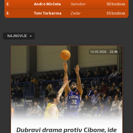
2.
Andro Mirčeta
Samobor
50 bodova
3.
Toni Torbarina
Zadar
35 bodova
NAJNOVIJE
16.05.2026.
22:46
Dubravi drama protiv Cibone, ide