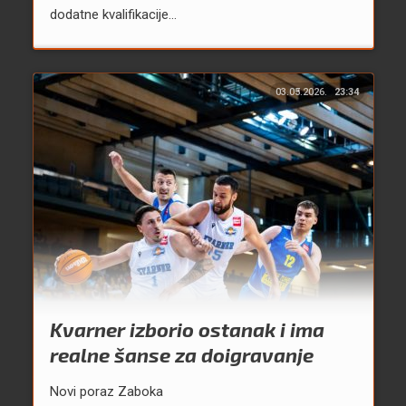
dodatne kvalifikacije...
03.05.2026.
23:34
Kvarner izborio ostanak i ima
realne šanse za doigravanje
Novi poraz Zaboka