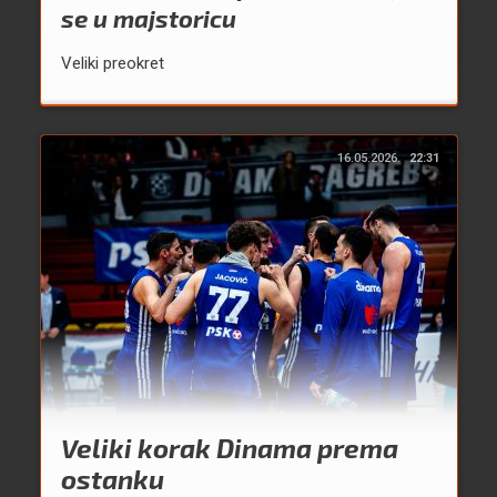
se u majstoricu
Veliki preokret
16.05.2026.
22:31
Veliki korak Dinama prema
ostanku