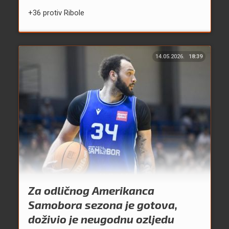
+36 protiv Ribole
14.05.2026.
18:39
Za odličnog Amerikanca
Samobora sezona je gotova,
doživio je neugodnu ozljedu