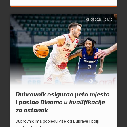
03.05.2026.
23:12
Dubrovnik osigurao peto mjesto
i poslao Dinamo u kvalifikacije
za ostanak
Dubrovnik ima pobjedu više od Dubrave i bolji