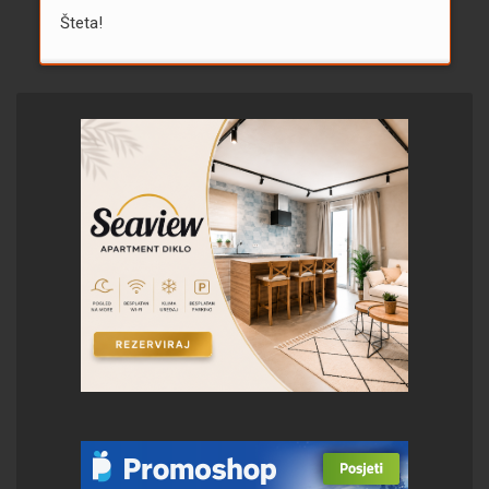
Šteta!