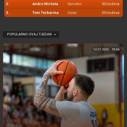
2.
Andro Mirčeta
Samobor
50 bodova
3.
Toni Torbarina
Zadar
35 bodova
POPULARNO OVAJ TJEDAN
12.07.2025.
15:56