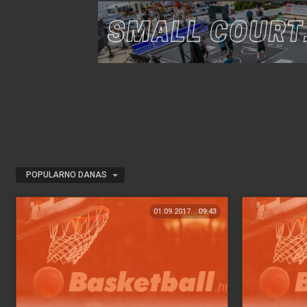
POPULARNO DANAS
01.09.2017.
09:43