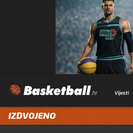
Vijesti
IZDVOJENO