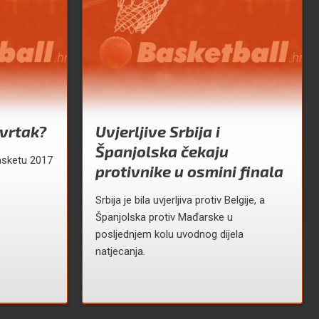
vrtak?
Uvjerljive Srbija i
Španjolska čekaju
asketu 2017
protivnike u osmini finala
Srbija je bila uvjerljiva protiv Belgije, a
Španjolska protiv Mađarske u
posljednjem kolu uvodnog dijela
natjecanja.