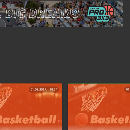
01.09.2017.
18:34
01