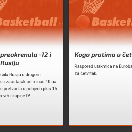
 preokrenula -12 i
Koga pratimo u čet
 Rusiju
Raspored utakmica na Eurob
za četvrtak.
azbila Rusiju u drugom
u i zaostatak od minus 10 na
 pretvorila u pobjedu plus 15
a vrh skupine D!