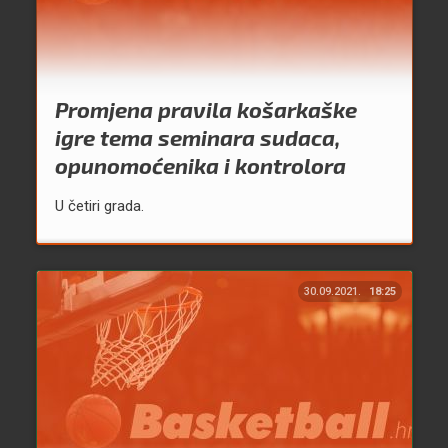
Promjena pravila košarkaške
igre tema seminara sudaca,
opunomoćenika i kontrolora
U četiri grada.
30.09.2021.
18:25