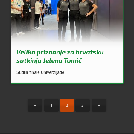
Veliko priznanje za hrvatsku
sutkinju Jelenu Tomić
Sudila finale Univerzijade
«
1
2
3
»