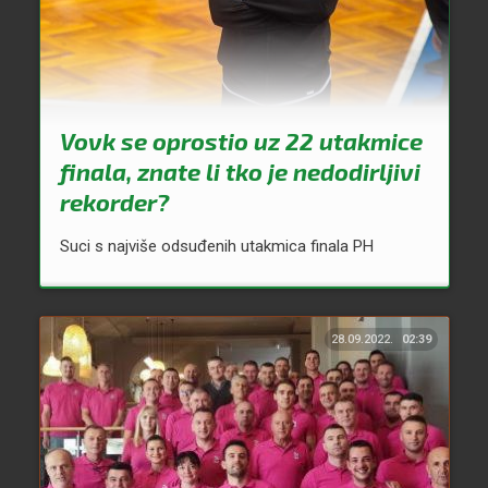
Vovk se oprostio uz 22 utakmice
finala, znate li tko je nedodirljivi
rekorder?
Suci s najviše odsuđenih utakmica finala PH
28.09.2022.
02:39