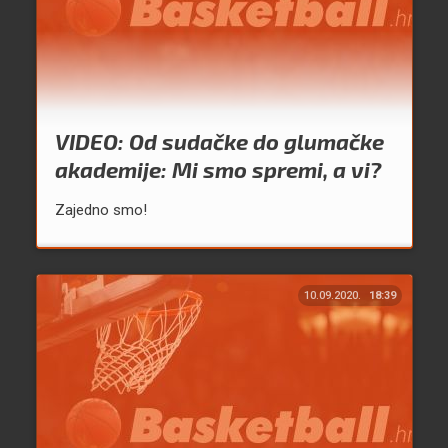
VIDEO: Od sudačke do glumačke
akademije: Mi smo spremi, a vi?
Zajedno smo!
10.09.2020.
18:39