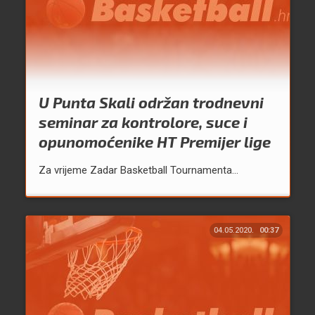
U Punta Skali održan trodnevni
seminar za kontrolore, suce i
opunomoćenike HT Premijer lige
Za vrijeme Zadar Basketball Tournamenta...
04.05.2020.
00:37