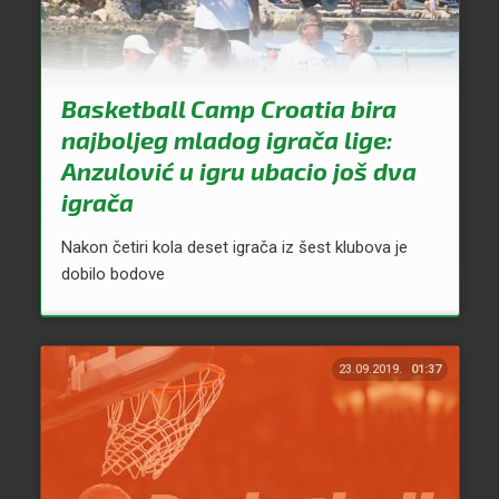
Basketball Camp Croatia bira
najboljeg mladog igrača lige:
Anzulović u igru ubacio još dva
igrača
Nakon četiri kola deset igrača iz šest klubova je
dobilo bodove
23.09.2019.
01:37