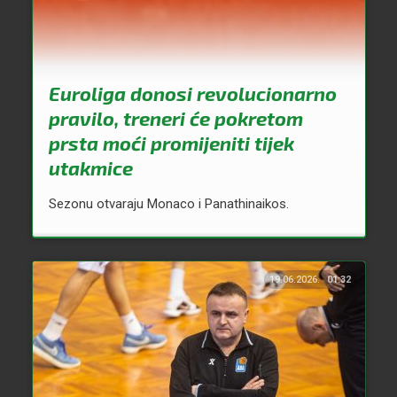
Euroliga donosi revolucionarno
pravilo, treneri će pokretom
prsta moći promijeniti tijek
utakmice
Sezonu otvaraju Monaco i Panathinaikos.
19.06.2026.
01:32