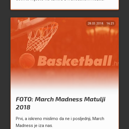
28.03.2018.
16:21
FOTO: March Madness Matulji
2018
Prvi, a iskreno mislimo da ne i posljednji, March
Madness je iza nas.