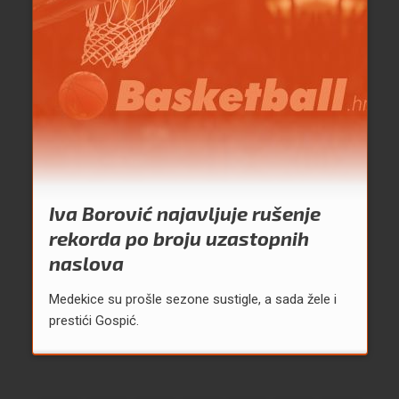
Iva Borović najavljuje rušenje
rekorda po broju uzastopnih
naslova
Medekice su prošle sezone sustigle, a sada žele i
prestići Gospić.