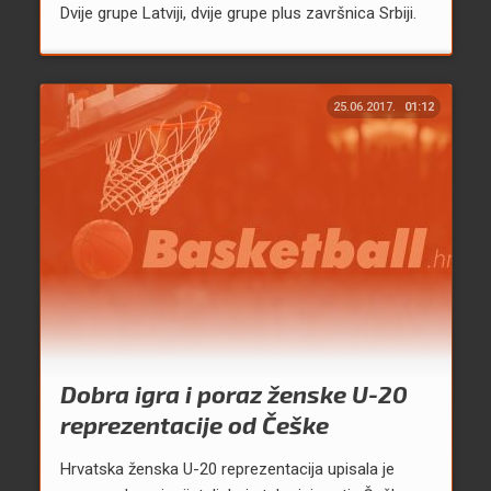
Dvije grupe Latviji, dvije grupe plus završnica Srbiji.
25.06.2017.
01:12
Dobra igra i poraz ženske U-20
reprezentacije od Češke
Hrvatska ženska U-20 reprezentacija upisala je