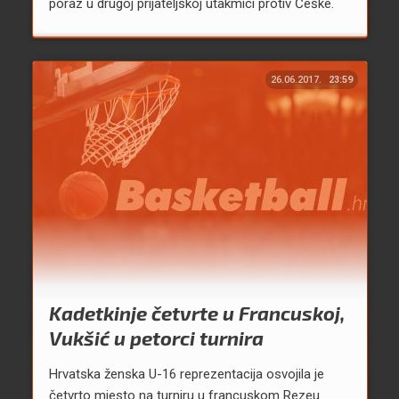
poraz u drugoj prijateljskoj utakmici protiv Češke.
26.06.2017.
23:59
Kadetkinje četvrte u Francuskoj,
Vukšić u petorci turnira
Hrvatska ženska U-16 reprezentacija osvojila je
četvrto mjesto na turniru u francuskom Rezeu.