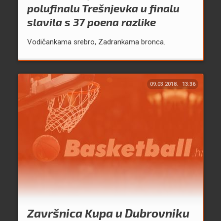
polufinalu Trešnjevka u finalu
slavila s 37 poena razlike
Vodičankama srebro, Zadrankama bronca.
09.03.2018.
13:36
Završnica Kupa u Dubrovniku