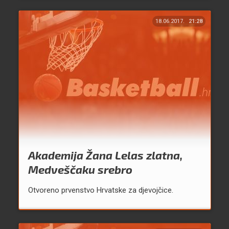
18.06.2017.
21:28
Akademija Žana Lelas zlatna,
Medveščaku srebro
Otvoreno prvenstvo Hrvatske za djevojčice.