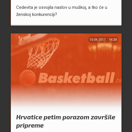
Cedevita je osvojila naslov u muškoj, a tko će u
ženskoj konkurenciji?
10.06.2017.
16:20
Hrvatice petim porazom završile
pripreme